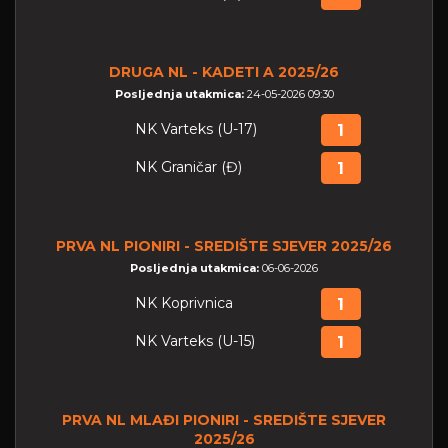
DRUGA NL - KADETI A 2025/26
Posljednja utakmica:
24-05-2026 09:30
NK Varteks (U-17)
1
NK Graničar (Đ)
1
PRVA NL PIONIRI - SREDIŠTE SJEVER 2025/26
Posljednja utakmica:
06-06-2026
NK Koprivnica
1
NK Varteks (U-15)
1
PRVA NL MLAĐI PIONIRI - SREDIŠTE SJEVER
2025/26