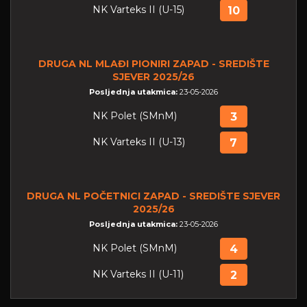
NK Varteks II (U-15)
10
DRUGA NL MLAĐI PIONIRI ZAPAD - SREDIŠTE
SJEVER 2025/26
Posljednja utakmica:
23-05-2026
NK Polet (SMnM)
3
NK Varteks II (U-13)
7
DRUGA NL POČETNICI ZAPAD - SREDIŠTE SJEVER
2025/26
Posljednja utakmica:
23-05-2026
NK Polet (SMnM)
4
NK Varteks II (U-11)
2