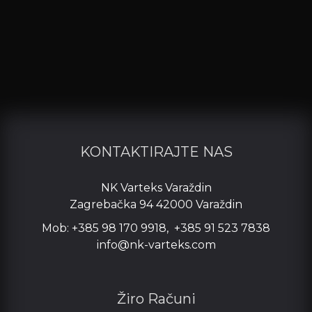
KONTAKTIRAJTE NAS
NK Varteks Varaždin
Zagrebačka 94 42000 Varaždin
Mob: +385 98 170 9918, +385 91 523 7838
info@nk-varteks.com
Žiro Računi