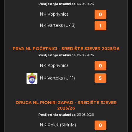
Posljednja utakmica:
06-06-2026
NK Koprivnica
0
NK Varteks (U-13)
1
PRVA NL POČETNICI - SREDIŠTE SJEVER 2025/26
Posljednja utakmica:
06-06-2026
NK Koprivnica
0
NK Varteks (U-11)
5
DRUGA NL PIONIRI ZAPAD - SREDIŠTE SJEVER
2025/26
Posljednja utakmica:
23-05-2026
NK Polet (SMnM)
0