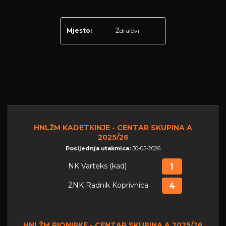
Mjesto:
Ždralovi
HNLŽM KADETKINJE - CENTAR SKUPINA A
2025/26
Posljednja utakmica:
30-05-2026
NK Varteks (kad)
1
ŽNK Radnik Koprivnica
4
HNLŽM PIONIRKE - CENTAR SKUPINA A 2025/26