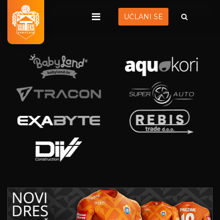
UČLANI SE