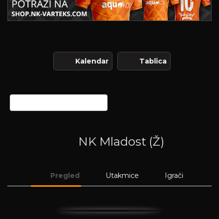
Kalendar
Tablica
NK Mladost (Ž)
Pregled
Utakmice
Igrači