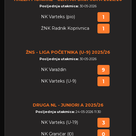
Posljednja utakmica:
30-05-2026
NK Varteks (pio)
1
ŽNK Radnik Koprivnica
1
ŽNS - LIGA POČETNIKA (U-9) 2025/26
Posljednja utakmica:
30-05-2026
NK Varaždin
9
NK Varteks (U-9)
1
DRUGA NL - JUNIORI A 2025/26
Posljednja utakmica:
24-05-2026 11:30
NK Varteks (U-19)
3
NK Graničar (Đ)
0