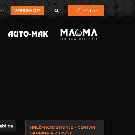
ri
WEBSHOP
UČLANI SE
ablica
HNLŽM KADETKINJE - CENTAR
SKUPINA A 2025/26