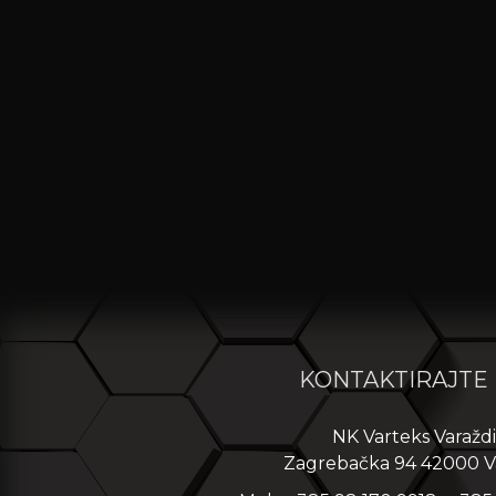
KONTAKTIRAJTE
NK Varteks Varažd
Zagrebačka 94 42000 V