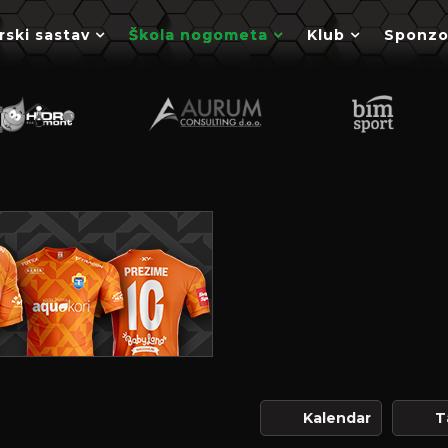
rski sastav
Škola nogometa
Klub
Sponzo
Kalendar
T