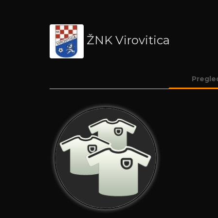
ŽNK Virovitica
Pregle