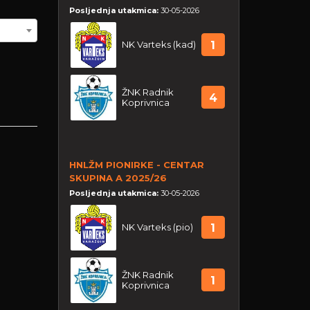
Posljednja utakmica:
30-05-2026
NK Varteks (kad)
1
ŽNK Radnik
4
Koprivnica
HNLŽM PIONIRKE - CENTAR
SKUPINA A 2025/26
Posljednja utakmica:
30-05-2026
NK Varteks (pio)
1
ŽNK Radnik
1
Koprivnica