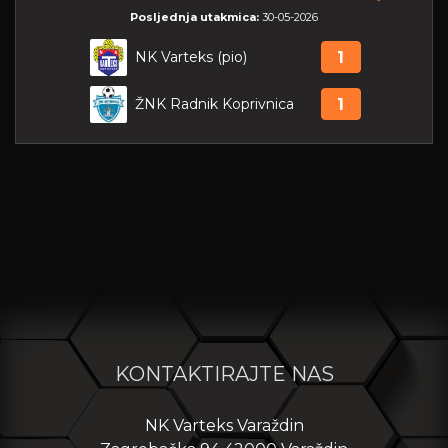
Posljednja utakmica:
30-05-2026
NK Varteks (pio)
1
ŽNK Radnik Koprivnica
1
KONTAKTIRAJTE NAS
NK Varteks Varaždin