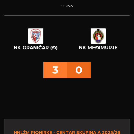
9. kolo
NK GRANIČAR (Đ)
NK MEĐIMURJE
3
0
HNLŽM PIONIRKE - CENTAR SKUPINA A 2025/26