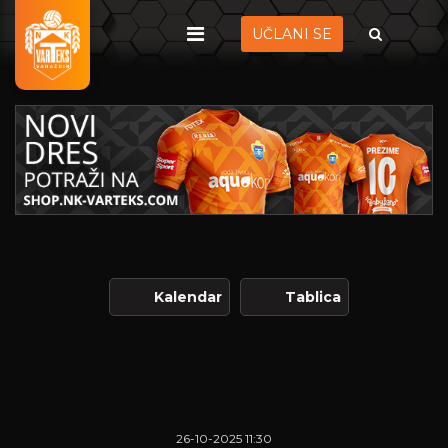
UČLANI SE
Kalendar
Tablica
26-10-2025 11:30