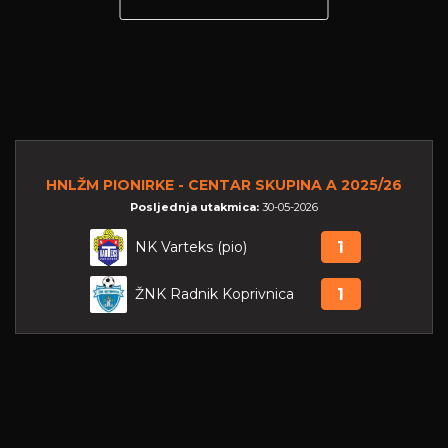
HNLŽM PIONIRKE - CENTAR SKUPINA A 2025/26
Posljednja utakmica:
30-05-2026
NK Varteks (pio)
1
ŽNK Radnik Koprivnica
1