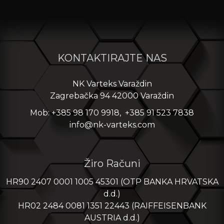
KONTAKTIRAJTE NAS
NK Varteks Varaždin
Zagrebačka 94 42000 Varaždin
Mob: +385 98 170 9918, +385 91 523 7838
info@nk-varteks.com
Žiro Računi
HR90 2407 0001 1005 45301 (OTP BANKA HRVATSKA
d.d.)
HR02 2484 0081 1351 22443 (RAIFFEISENBANK
AUSTRIA d.d.)