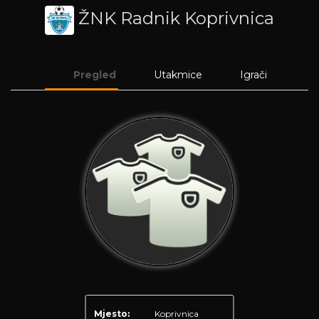
ŽNK Radnik Koprivnica
Pregled
Utakmice
Igrači
Mjesto:
Koprivnica