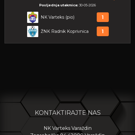
Posljednja utakmica:
30-05-2026
NK Varteks (pio)
1
ŽNK Radnik Koprivnica
1
KONTAKTIRAJTE NAS
NK Varteks Varaždin