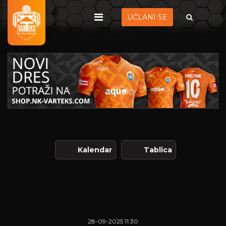
UČLANI SE
Kalendar
Tablica
28-09-2025 11:30