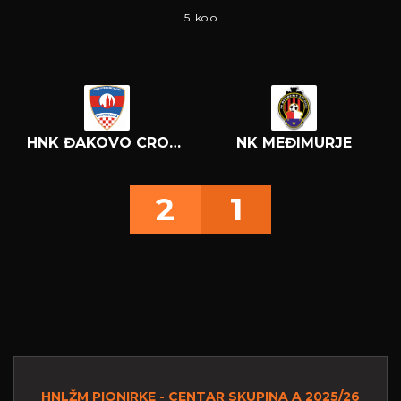
5. kolo
HNK ĐAKOVO CROATIA
NK MEĐIMURJE
2
1
HNLŽM PIONIRKE - CENTAR SKUPINA A 2025/26