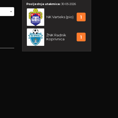
Posljednja utakmica:
30-05-2026
NK Varteks (pio)
1
ŽNK Radnik
1
Koprivnica