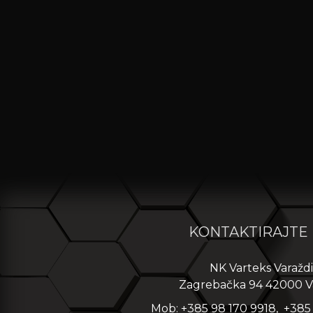
KONTAKTIRAJTE
NK Varteks Varažd
Zagrebačka 94 42000 V
Mob: +385 98 170 9918, +385