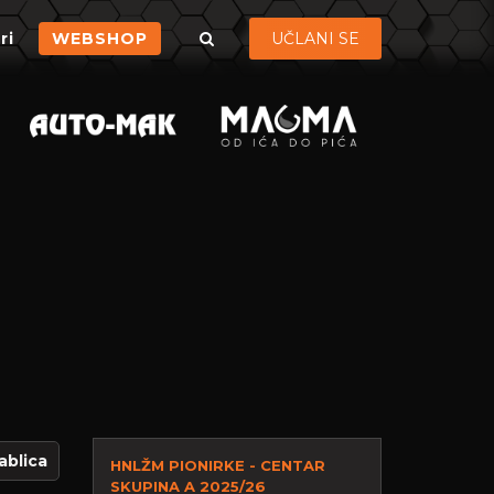
ri
WEBSHOP
UČLANI SE
ablica
HNLŽM PIONIRKE - CENTAR
SKUPINA A 2025/26