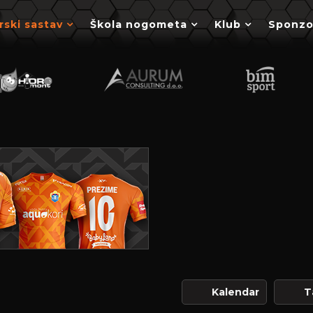
rski sastav
Škola nogometa
Klub
Sponzo
Kalendar
T