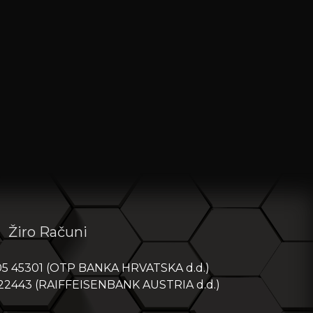
Žiro Računi
05 45301 (OTP BANKA HRVATSKA d.d.)
 22443 (RAIFFEISENBANK AUSTRIA d.d.)