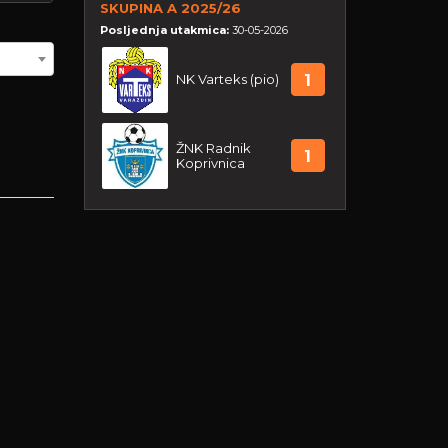
SKUPINA A 2025/26
Posljednja utakmica:
30-05-2026
NK Varteks (pio)
1
ŽNK Radnik
1
Koprivnica