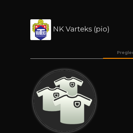
NK Varteks (pio)
Pregle