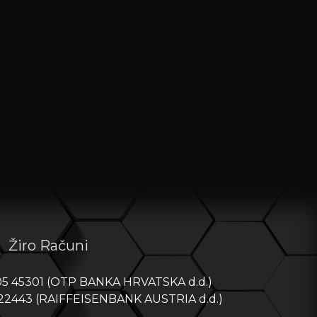
Žiro Računi
05 45301 (OTP BANKA HRVATSKA d.d.)
 22443 (RAIFFEISENBANK AUSTRIA d.d.)