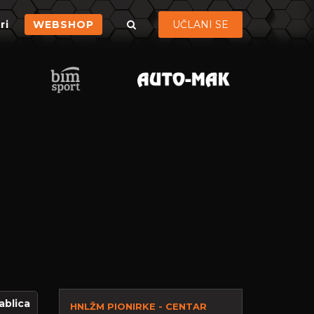
ri
WEBSHOP
UČLANI SE
ablica
HNLŽM PIONIRKE - CENTAR