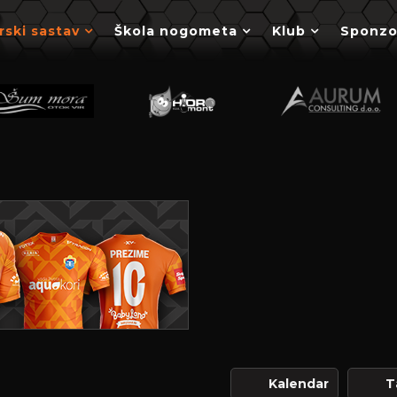
rski sastav
Škola nogometa
Klub
Sponzo
Kalendar
T