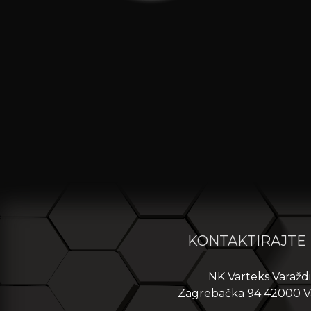
KONTAKTIRAJTE
NK Varteks Varažd
Zagrebačka 94 42000 V