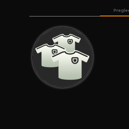
Pregle