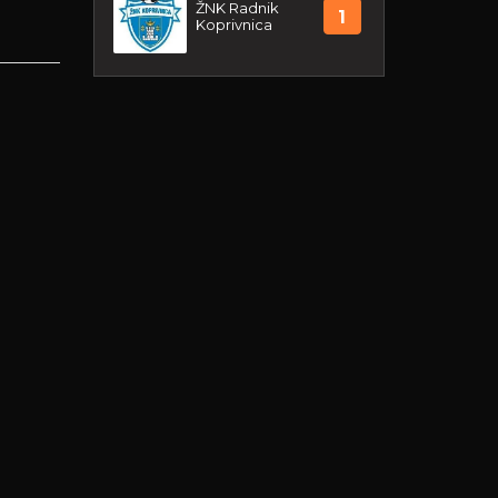
ŽNK Radnik
1
Koprivnica