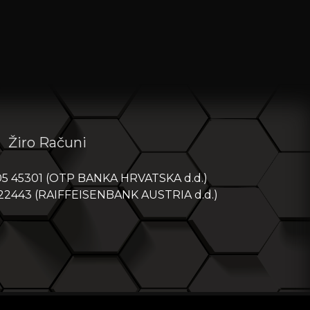
Žiro Računi
05 45301 (OTP BANKA HRVATSKA d.d.)
 22443 (RAIFFEISENBANK AUSTRIA d.d.)