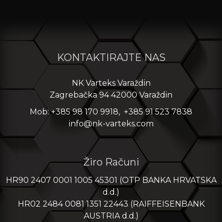
KONTAKTIRAJTE NAS
NK Varteks Varaždin
Zagrebačka 94 42000 Varaždin
Mob: +385 98 170 9918, +385 91 523 7838
info@nk-varteks.com
Žiro Računi
HR90 2407 0001 1005 45301 (OTP BANKA HRVATSKA
d.d.)
HR02 2484 0081 1351 22443 (RAIFFEISENBANK
AUSTRIA d.d.)