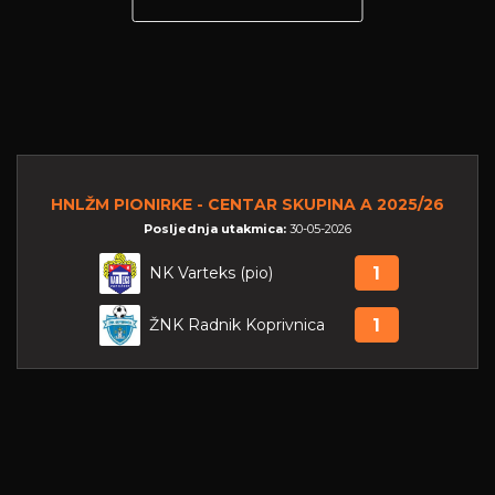
HNLŽM PIONIRKE - CENTAR SKUPINA A 2025/26
Posljednja utakmica:
30-05-2026
NK Varteks (pio)
1
ŽNK Radnik Koprivnica
1