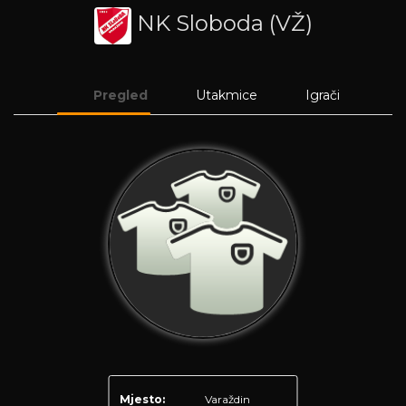
NK Sloboda (VŽ)
Pregled
Utakmice
Igrači
Mjesto:
Varaždin