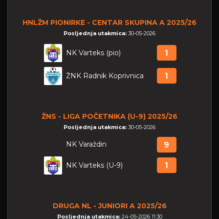
HNLŽM PIONIRKE - CENTAR SKUPINA A 2025/26
Posljednja utakmica:
30-05-2026
NK Varteks (pio)
1
ŽNK Radnik Koprivnica
1
ŽNS - LIGA POČETNIKA (U-9) 2025/26
Posljednja utakmica:
30-05-2026
NK Varaždin
9
NK Varteks (U-9)
1
DRUGA NL - JUNIORI A 2025/26
Posljednja utakmica:
24-05-2026 11:30