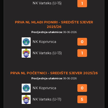
NK Varteks (U-15)
1
PRVA NL MLAĐI PIONIRI - SREDIŠTE SJEVER
2025/26
Posljednja utakmica:
06-06-2026
NK Koprivnica
0
NK Varteks (U-13)
1
PRVA NL POČETNICI - SREDIŠTE SJEVER 2025/26
Posljednja utakmica:
06-06-2026
NK Koprivnica
0
NK Varteks (U-11)
5