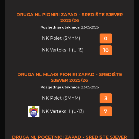
DRUGA NL PIONIRI ZAPAD - SREDIŠTE SJEVER
2025/26
Posljednja utakmica:
23-05-2026
NK Polet (SMnM)
0
NK Varteks II (U-15)
10
DRUGA NL MLAĐI PIONIRI ZAPAD - SREDIŠTE
SJEVER 2025/26
Posljednja utakmica:
23-05-2026
NK Polet (SMnM)
3
NK Varteks II (U-13)
7
DRUGA NL POČETNICI ZAPAD - SREDIŠTE SJEVER