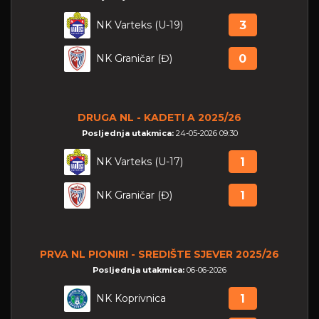
NK Varteks (U-19)
3
NK Graničar (Đ)
0
DRUGA NL - KADETI A 2025/26
Posljednja utakmica:
24-05-2026 09:30
NK Varteks (U-17)
1
NK Graničar (Đ)
1
PRVA NL PIONIRI - SREDIŠTE SJEVER 2025/26
Posljednja utakmica:
06-06-2026
NK Koprivnica
1