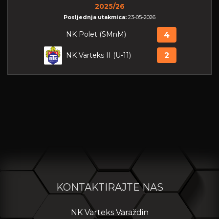
2025/26
Posljednja utakmica:
23-05-2026
NK Polet (SMnM)
4
NK Varteks II (U-11)
2
KONTAKTIRAJTE NAS
NK Varteks Varaždin