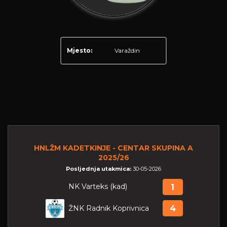
Mjesto:
Varaždin
HNLŽM KADETKINJE - CENTAR SKUPINA A
2025/26
Posljednja utakmica:
30-05-2026
NK Varteks (kad)
1
ŽNK Radnik Koprivnica
4