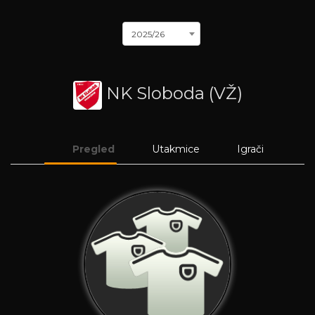
2025/26
NK Sloboda (VŽ)
Pregled
Utakmice
Igrači