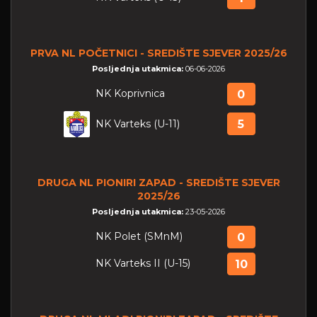
PRVA NL POČETNICI - SREDIŠTE SJEVER 2025/26
Posljednja utakmica:
06-06-2026
NK Koprivnica
0
NK Varteks (U-11)
5
DRUGA NL PIONIRI ZAPAD - SREDIŠTE SJEVER
2025/26
Posljednja utakmica:
23-05-2026
NK Polet (SMnM)
0
NK Varteks II (U-15)
10