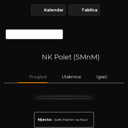
Kalendar
Tablica
NK Polet (SMnM)
Pregled
Utakmice
Igrači
Mjesto:
Sveti Martin na Muri