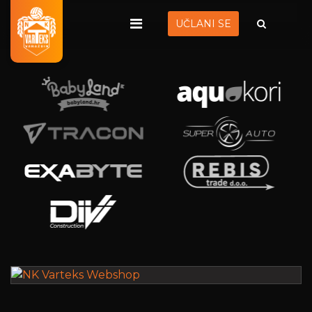
UČLANI SE