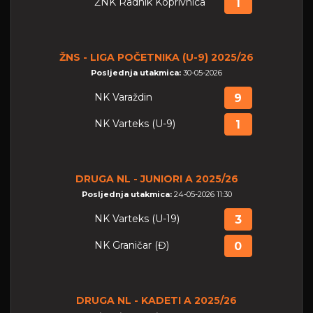
ŽNK Radnik Koprivnica
1
ŽNS - LIGA POČETNIKA (U-9) 2025/26
Posljednja utakmica:
30-05-2026
NK Varaždin
9
NK Varteks (U-9)
1
DRUGA NL - JUNIORI A 2025/26
Posljednja utakmica:
24-05-2026 11:30
NK Varteks (U-19)
3
NK Graničar (Đ)
0
DRUGA NL - KADETI A 2025/26