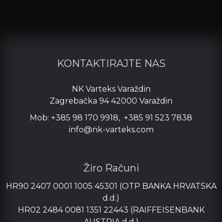
KONTAKTIRAJTE NAS
NK Varteks Varaždin
Zagrebačka 94 42000 Varaždin
Mob: +385 98 170 9918, +385 91 523 7838
info@nk-varteks.com
Žiro Računi
HR90 2407 0001 1005 45301 (OTP BANKA HRVATSKA
d.d.)
HR02 2484 0081 1351 22443 (RAIFFEISENBANK
AUSTRIA d.d.)