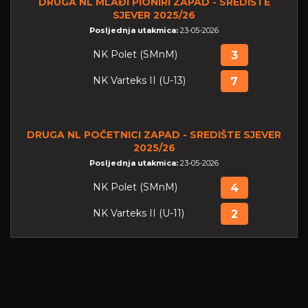
DRUGA NL MLAĐI PIONIRI ZAPAD - SREDIŠTE
SJEVER 2025/26
Posljednja utakmica:
23-05-2026
NK Polet (SMnM)
3
NK Varteks II (U-13)
7
DRUGA NL POČETNICI ZAPAD - SREDIŠTE SJEVER
2025/26
Posljednja utakmica:
23-05-2026
NK Polet (SMnM)
4
NK Varteks II (U-11)
2