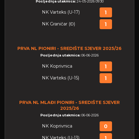
Posljednja utakmica:
24-05-2026 09:30
NK Varteks (U-17)
1
NK Graničar (Đ)
1
PRVA NL PIONIRI - SREDIŠTE SJEVER 2025/26
Posljednja utakmica:
06-06-2026
NK Koprivnica
1
NK Varteks (U-15)
1
PRVA NL MLAĐI PIONIRI - SREDIŠTE SJEVER
2025/26
Posljednja utakmica:
06-06-2026
NK Koprivnica
0
NK Varteks (U-13)
1