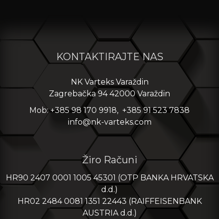
KONTAKTIRAJTE NAS
NK Varteks Varaždin
Zagrebačka 94 42000 Varaždin
Mob: +385 98 170 9918, +385 91 523 7838
info@nk-varteks.com
Žiro Računi
HR90 2407 0001 1005 45301 (OTP BANKA HRVATSKA
d.d.)
HR02 2484 0081 1351 22443 (RAIFFEISENBANK
AUSTRIA d.d.)