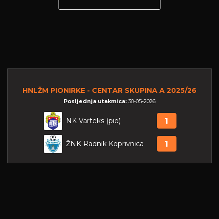
HNLŽM PIONIRKE - CENTAR SKUPINA A 2025/26
Posljednja utakmica:
30-05-2026
NK Varteks (pio)
1
ŽNK Radnik Koprivnica
1