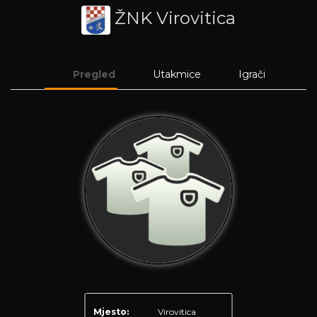
ŽNK Virovitica
Pregled
Utakmice
Igrači
Mjesto:
Virovitica