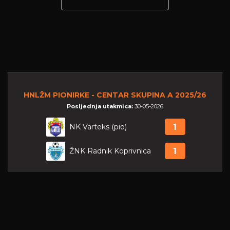
HNLŽM PIONIRKE - CENTAR SKUPINA A 2025/26
Posljednja utakmica:
30-05-2026
NK Varteks (pio)
1
ŽNK Radnik Koprivnica
1