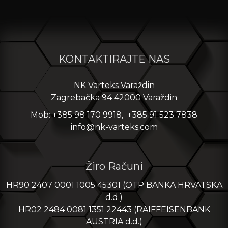
KONTAKTIRAJTE NAS
NK Varteks Varaždin
Zagrebačka 94 42000 Varaždin
Mob: +385 98 170 9918, +385 91 523 7838
info@nk-varteks.com
Žiro Računi
HR90 2407 0001 1005 45301 (OTP BANKA HRVATSKA
d.d.)
HR02 2484 0081 1351 22443 (RAIFFEISENBANK
AUSTRIA d.d.)