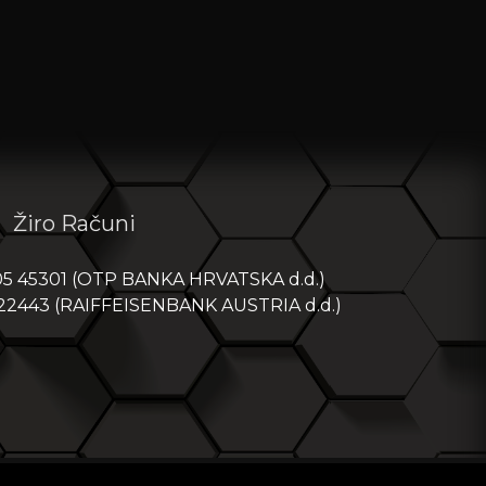
Žiro Računi
05 45301 (OTP BANKA HRVATSKA d.d.)
 22443 (RAIFFEISENBANK AUSTRIA d.d.)