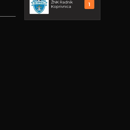
ŽNK Radnik
1
Koprivnica