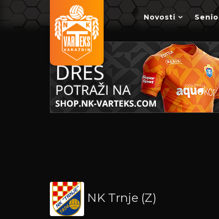
Novosti
Senio
NK Trnje (Z)