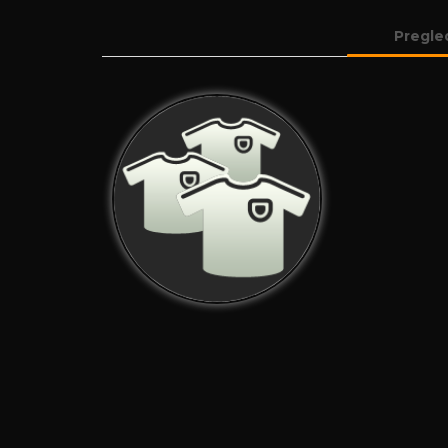
Pregle