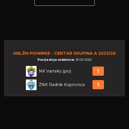
HNLŽM PIONIRKE - CENTAR SKUPINA A 2025/26
Posljednja utakmica:
30-05-2026
NK Varteks (pio)
1
ŽNK Radnik Koprivnica
1