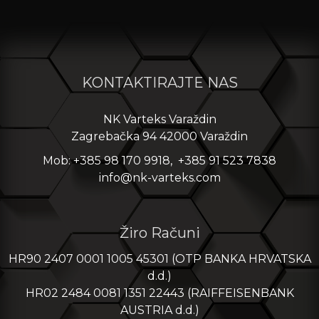
KONTAKTIRAJTE NAS
NK Varteks Varaždin
Zagrebačka 94 42000 Varaždin
Mob: +385 98 170 9918, +385 91 523 7838
info@nk-varteks.com
Žiro Računi
HR90 2407 0001 1005 45301 (OTP BANKA HRVATSKA
d.d.)
HR02 2484 0081 1351 22443 (RAIFFEISENBANK
AUSTRIA d.d.)