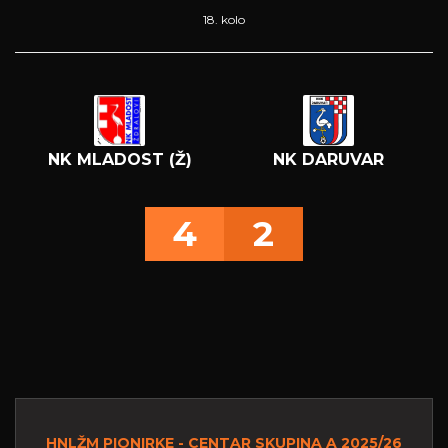
18. kolo
NK MLADOST (Ž)
NK DARUVAR
4
2
HNLŽM PIONIRKE - CENTAR SKUPINA A 2025/26