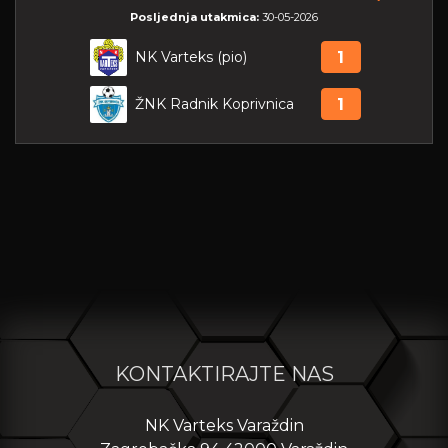
Posljednja utakmica:
30-05-2026
NK Varteks (pio)
1
ŽNK Radnik Koprivnica
1
KONTAKTIRAJTE NAS
NK Varteks Varaždin