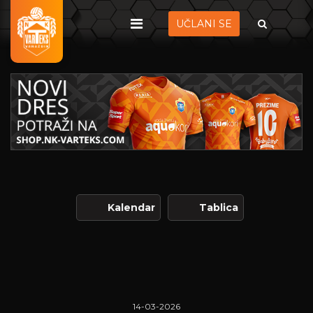
UČLANI SE
Kalendar
Tablica
14-03-2026