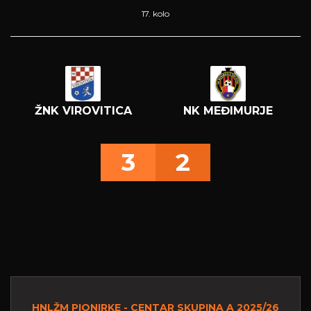
17. kolo
ŽNK VIROVITICA
NK MEĐIMURJE
3
2
HNLŽM PIONIRKE - CENTAR SKUPINA A 2025/26