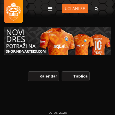
UČLANI SE
Kalendar
Tablica
07-03-2026