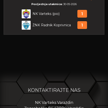
Posljednja utakmica:
30-05-2026
NK Varteks (pio)
1
ŽNK Radnik Koprivnica
1
KONTAKTIRAJTE NAS
NK Varteks Varaždin