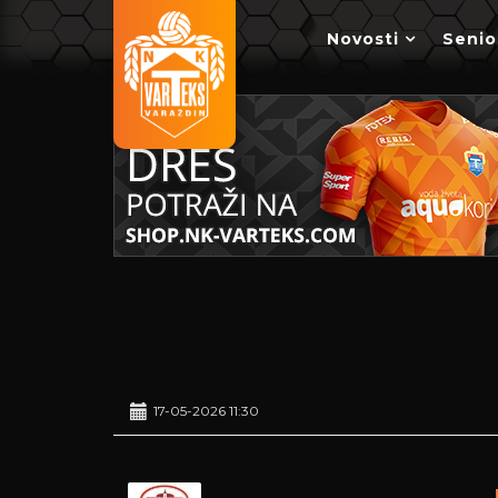
Novosti
Senio
17-05-2026 11:30