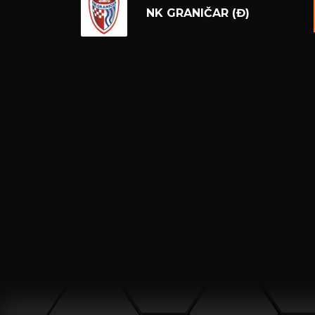
NK GRANIČAR (Đ)