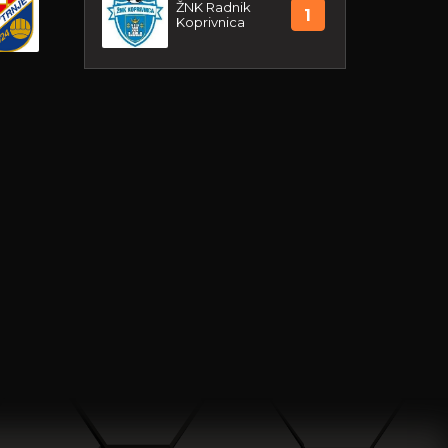
ŽNK Radnik
1
Koprivnica