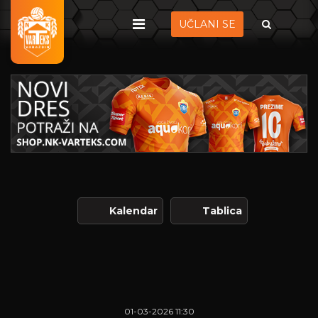
UČLANI SE
Kalendar
Tablica
01-03-2026 11:30