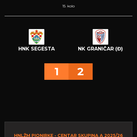
15. kolo
HNK SEGESTA
NK GRANIČAR (Đ)
1
2
HNLŽM PIONIRKE - CENTAR SKUPINA A 2025/26