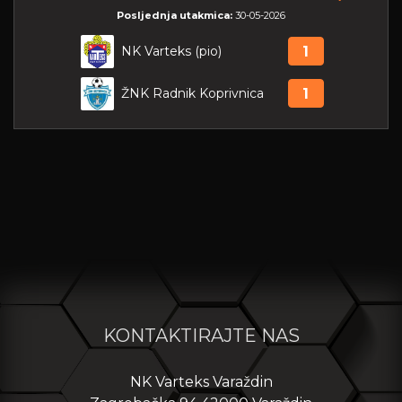
Posljednja utakmica:
30-05-2026
NK Varteks (pio)
1
ŽNK Radnik Koprivnica
1
KONTAKTIRAJTE NAS
NK Varteks Varaždin