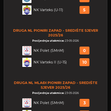
NK Varteks (U-11)
5
DRUGA NL PIONIRI ZAPAD - SREDIŠTE SJEVER
2025/26
Posljednja utakmica:
23-05-2026
NK Polet (SMnM)
0
NK Varteks II (U-15)
10
DRUGA NL MLAĐI PIONIRI ZAPAD - SREDIŠTE
SJEVER 2025/26
Posljednja utakmica:
23-05-2026
NK Polet (SMnM)
3