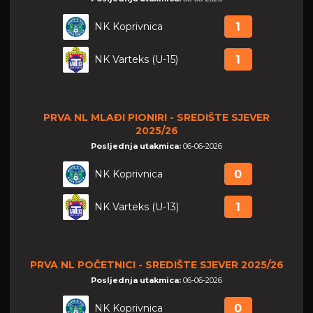
NK Koprivnica
1
NK Varteks (U-15)
1
PRVA NL MLAĐI PIONIRI - SREDIŠTE SJEVER
2025/26
Posljednja utakmica:
06-06-2026
NK Koprivnica
0
NK Varteks (U-13)
1
PRVA NL POČETNICI - SREDIŠTE SJEVER 2025/26
Posljednja utakmica:
06-06-2026
NK Koprivnica
0