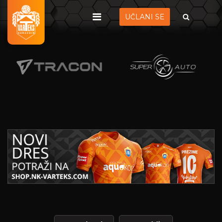
UČLANI SE