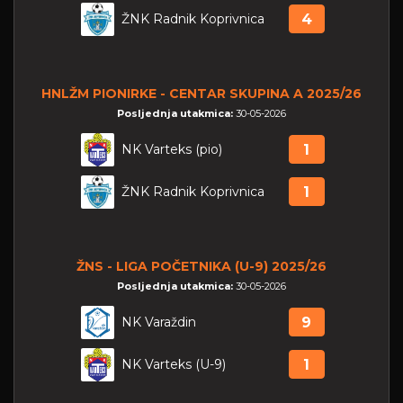
ŽNK Radnik Koprivnica
4
HNLŽM PIONIRKE - CENTAR SKUPINA A 2025/26
Posljednja utakmica:
30-05-2026
NK Varteks (pio)
1
ŽNK Radnik Koprivnica
1
ŽNS - LIGA POČETNIKA (U-9) 2025/26
Posljednja utakmica:
30-05-2026
NK Varaždin
9
NK Varteks (U-9)
1