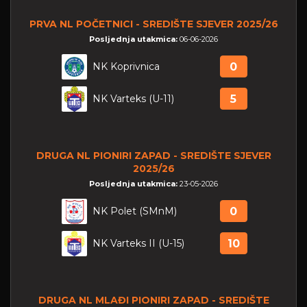
PRVA NL POČETNICI - SREDIŠTE SJEVER 2025/26
Posljednja utakmica:
06-06-2026
NK Koprivnica
0
NK Varteks (U-11)
5
DRUGA NL PIONIRI ZAPAD - SREDIŠTE SJEVER
2025/26
Posljednja utakmica:
23-05-2026
NK Polet (SMnM)
0
NK Varteks II (U-15)
10
DRUGA NL MLAĐI PIONIRI ZAPAD - SREDIŠTE