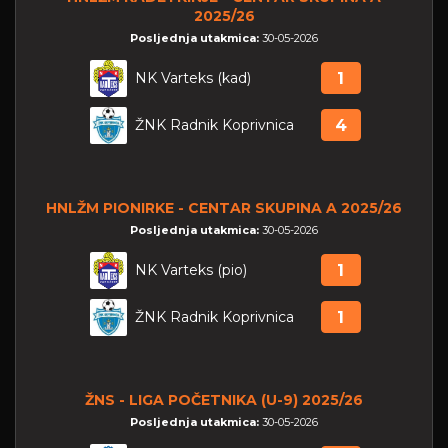
2025/26
Posljednja utakmica:
30-05-2026
NK Varteks (kad)
1
ŽNK Radnik Koprivnica
4
HNLŽM PIONIRKE - CENTAR SKUPINA A 2025/26
Posljednja utakmica:
30-05-2026
NK Varteks (pio)
1
ŽNK Radnik Koprivnica
1
ŽNS - LIGA POČETNIKA (U-9) 2025/26
Posljednja utakmica:
30-05-2026