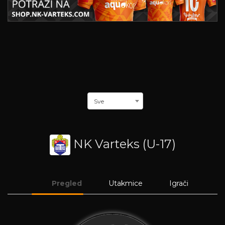
Sve
NK Varteks (U-17)
Pregled
Utakmice
Igrači