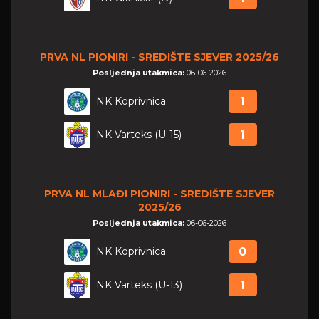
PRVA NL PIONIRI - SREDIŠTE SJEVER 2025/26
Posljednja utakmica:
06-06-2026
NK Koprivnica
1
NK Varteks (U-15)
1
PRVA NL MLAĐI PIONIRI - SREDIŠTE SJEVER
2025/26
Posljednja utakmica:
06-06-2026
NK Koprivnica
0
NK Varteks (U-13)
1