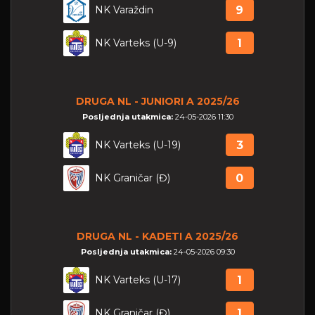
NK Varaždin
9
NK Varteks (U-9)
1
DRUGA NL - JUNIORI A 2025/26
Posljednja utakmica:
24-05-2026 11:30
NK Varteks (U-19)
3
NK Graničar (Đ)
0
DRUGA NL - KADETI A 2025/26
Posljednja utakmica:
24-05-2026 09:30
NK Varteks (U-17)
1
NK Graničar (Đ)
1