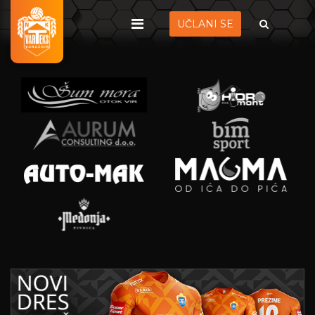
UČLANI SE