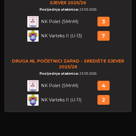
SJEVER 2025/26
Posljednja utakmica:
23-05-2026
NK Polet (SMnM)
3
NK Varteks II (U-13)
7
DRUGA NL POČETNICI ZAPAD - SREDIŠTE SJEVER
2025/26
Posljednja utakmica:
23-05-2026
NK Polet (SMnM)
4
NK Varteks II (U-11)
2