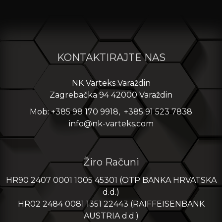
KONTAKTIRAJTE NAS
NK Varteks Varaždin
Zagrebačka 94 42000 Varaždin
Mob: +385 98 170 9918, +385 91 523 7838
info@nk-varteks.com
Žiro Računi
HR90 2407 0001 1005 45301 (OTP BANKA HRVATSKA
d.d.)
HR02 2484 0081 1351 22443 (RAIFFEISENBANK
AUSTRIA d.d.)