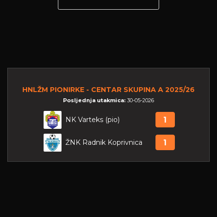
HNLŽM PIONIRKE - CENTAR SKUPINA A 2025/26
Posljednja utakmica:
30-05-2026
NK Varteks (pio)
1
ŽNK Radnik Koprivnica
1