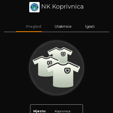
NK Koprivnica
Pregled
Utakmice
Igrači
Mjesto:
Koprivnica