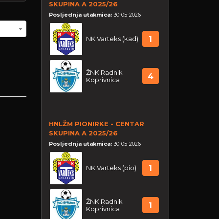
SKUPINA A 2025/26
Posljednja utakmica:
30-05-2026
NK Varteks (kad)
1
ŽNK Radnik
4
Koprivnica
HNLŽM PIONIRKE - CENTAR
SKUPINA A 2025/26
Posljednja utakmica:
30-05-2026
NK Varteks (pio)
1
ŽNK Radnik
1
Koprivnica