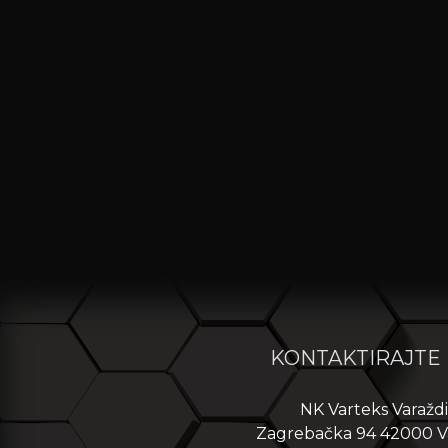
KONTAKTIRAJTE
NK Varteks Varažd
Zagrebačka 94 42000 V