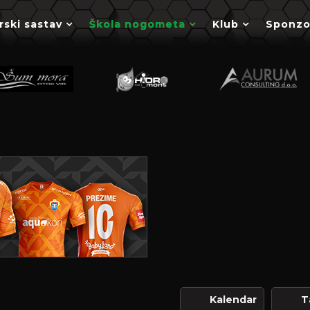
rski sastav
Škola nogometa
Klub
Sponzo
Kalendar
T