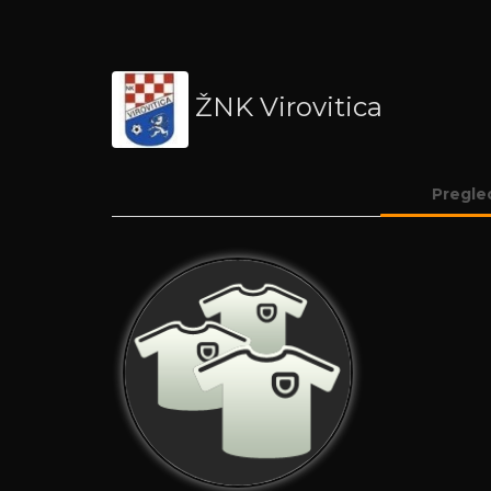
ŽNK Virovitica
Pregle