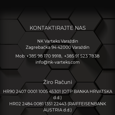
KONTAKTIRAJTE NAS
NK Varteks Varaždin
Zagrebačka 94 42000 Varaždin
Mob: +385 98 170 9918, +385 91 523 7838
info@nk-varteks.com
Žiro Računi
HR90 2407 0001 1005 45301 (OTP BANKA HRVATSKA
d.d.)
HR02 2484 0081 1351 22443 (RAIFFEISENBANK
AUSTRIA d.d.)