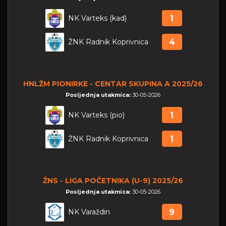
NK Varteks (kad)
1
ŽNK Radnik Koprivnica
4
HNLŽM PIONIRKE - CENTAR SKUPINA A 2025/26
Posljednja utakmica:
30-05-2026
NK Varteks (pio)
1
ŽNK Radnik Koprivnica
1
ŽNS - LIGA POČETNIKA (U-9) 2025/26
Posljednja utakmica:
30-05-2026
NK Varaždin
9