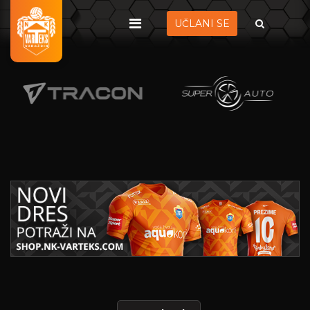
UČLANI SE