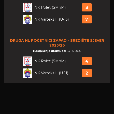
NK Polet (SMnM)
3
NK Varteks II (U-13)
7
DRUGA NL POČETNICI ZAPAD - SREDIŠTE SJEVER
2025/26
Posljednja utakmica:
23-05-2026
NK Polet (SMnM)
4
NK Varteks II (U-11)
2