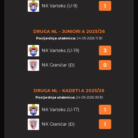
NK Varteks (U-9)
1
DRUGA NL - JUNIORI A 2025/26
Posljednja utakmica:
24-05-2026 11:30
NK Varteks (U-19)
3
NK Graničar (Đ)
0
DRUGA NL - KADETI A 2025/26
Posljednja utakmica:
24-05-2026 09:30
NK Varteks (U-17)
1
NK Graničar (Đ)
1