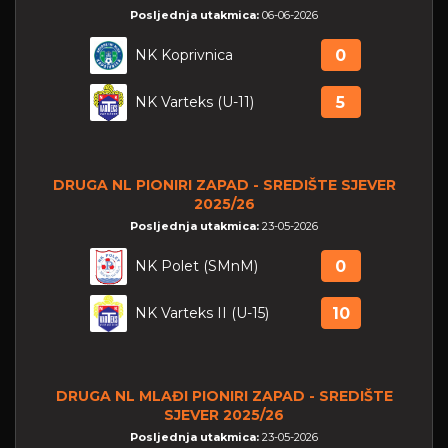
Posljednja utakmica:
06-06-2026
NK Koprivnica
0
NK Varteks (U-11)
5
DRUGA NL PIONIRI ZAPAD - SREDIŠTE SJEVER
2025/26
Posljednja utakmica:
23-05-2026
NK Polet (SMnM)
0
NK Varteks II (U-15)
10
DRUGA NL MLAĐI PIONIRI ZAPAD - SREDIŠTE
SJEVER 2025/26
Posljednja utakmica:
23-05-2026