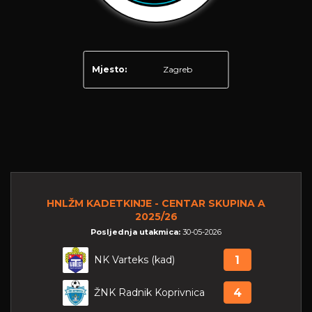
Mjesto:
Zagreb
HNLŽM KADETKINJE - CENTAR SKUPINA A
2025/26
Posljednja utakmica:
30-05-2026
NK Varteks (kad)
1
ŽNK Radnik Koprivnica
4