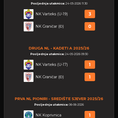
Posljednja utakmica:
24-05-2026 11:30
NK Varteks (U-19)
3
NK Graničar (Đ)
0
DRUGA NL - KADETI A 2025/26
Posljednja utakmica:
24-05-2026 09:30
NK Varteks (U-17)
1
NK Graničar (Đ)
1
PRVA NL PIONIRI - SREDIŠTE SJEVER 2025/26
Posljednja utakmica:
06-06-2026
NK Koprivnica
1