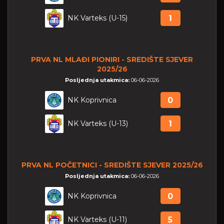
NK Varteks (U-15)
1
PRVA NL MLAĐI PIONIRI - SREDIŠTE SJEVER
2025/26
Posljednja utakmica:
06-06-2026
NK Koprivnica
0
NK Varteks (U-13)
1
PRVA NL POČETNICI - SREDIŠTE SJEVER 2025/26
Posljednja utakmica:
06-06-2026
NK Koprivnica
0
NK Varteks (U-11)
5