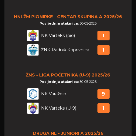
HNLŽM PIONIRKE - CENTAR SKUPINA A 2025/26
Posljednja utakmica:
30-05-2026
NK Varteks (pio)
1
ŽNK Radnik Koprivnica
1
ŽNS - LIGA POČETNIKA (U-9) 2025/26
Posljednja utakmica:
30-05-2026
NK Varaždin
9
NK Varteks (U-9)
1
DRUGA NL - JUNIORI A 2025/26