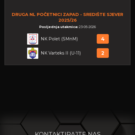
DRUGA NL POČETNICI ZAPAD - SREDIŠTE SJEVER
2025/26
Posljednja utakmica:
23-05-2026
NK Polet (SMnM)
4
NK Varteks II (U-11)
2
KONTAKTIRAJTE NAS