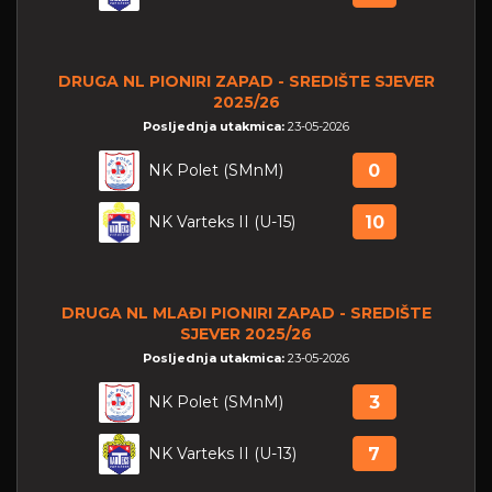
DRUGA NL PIONIRI ZAPAD - SREDIŠTE SJEVER
2025/26
Posljednja utakmica:
23-05-2026
NK Polet (SMnM)
0
NK Varteks II (U-15)
10
DRUGA NL MLAĐI PIONIRI ZAPAD - SREDIŠTE
SJEVER 2025/26
Posljednja utakmica:
23-05-2026
NK Polet (SMnM)
3
NK Varteks II (U-13)
7