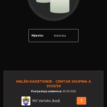
Mjesto:
Kotoriba
HNLŽM KADETKINJE - CENTAR SKUPINA A
2025/26
Posljednja utakmica:
30-05-2026
NK Varteks (kad)
1