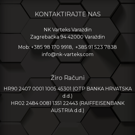
KONTAKTIRAJTE NAS
NK Varteks Varaždin
Zagrebačka 94 42000 Varaždin
Mob: +385 98 170 9918, +385 91 523 7838
info@nk-varteks.com
Žiro Računi
HR90 2407 0001 1005 45301 (OTP BANKA HRVATSKA
d.d.)
HR02 2484 0081 1351 22443 (RAIFFEISENBANK
AUSTRIA d.d.)