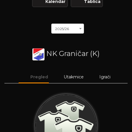
Kalendar
Tablica
2025/26
NK Graničar (K)
Pregled
Utakmice
Igrači