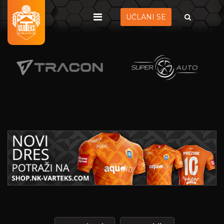
UČLANI SE