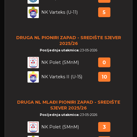
NK Varteks (U-11)
5
DRUGA NL PIONIRI ZAPAD - SREDIŠTE SJEVER
2025/26
Posljednja utakmica:
23-05-2026
NK Polet (SMnM)
0
NK Varteks II (U-15)
10
DRUGA NL MLAĐI PIONIRI ZAPAD - SREDIŠTE
SJEVER 2025/26
Posljednja utakmica:
23-05-2026
NK Polet (SMnM)
3