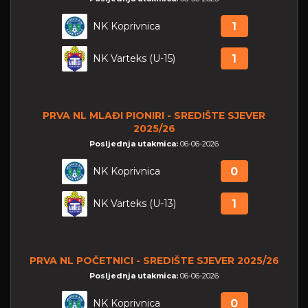
NK Koprivnica
1
NK Varteks (U-15)
1
PRVA NL MLAĐI PIONIRI - SREDIŠTE SJEVER
2025/26
Posljednja utakmica:
06-06-2026
NK Koprivnica
0
NK Varteks (U-13)
1
PRVA NL POČETNICI - SREDIŠTE SJEVER 2025/26
Posljednja utakmica:
06-06-2026
NK Koprivnica
0