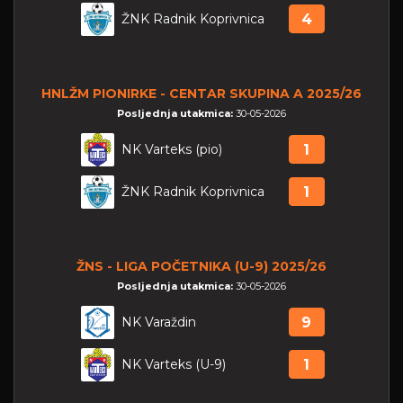
ŽNK Radnik Koprivnica
4
HNLŽM PIONIRKE - CENTAR SKUPINA A 2025/26
Posljednja utakmica:
30-05-2026
NK Varteks (pio)
1
ŽNK Radnik Koprivnica
1
ŽNS - LIGA POČETNIKA (U-9) 2025/26
Posljednja utakmica:
30-05-2026
NK Varaždin
9
NK Varteks (U-9)
1