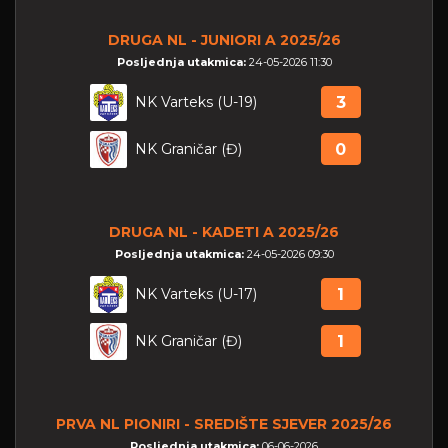
DRUGA NL - JUNIORI A 2025/26
Posljednja utakmica:
24-05-2026 11:30
NK Varteks (U-19)
3
NK Graničar (Đ)
0
DRUGA NL - KADETI A 2025/26
Posljednja utakmica:
24-05-2026 09:30
NK Varteks (U-17)
1
NK Graničar (Đ)
1
PRVA NL PIONIRI - SREDIŠTE SJEVER 2025/26
Posljednja utakmica:
06-06-2026