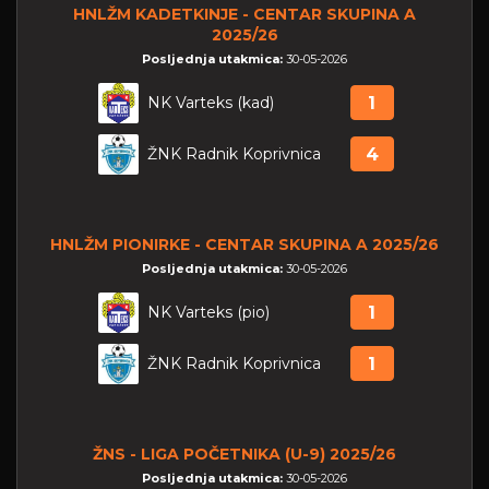
HNLŽM KADETKINJE - CENTAR SKUPINA A
2025/26
Posljednja utakmica:
30-05-2026
NK Varteks (kad)
1
ŽNK Radnik Koprivnica
4
HNLŽM PIONIRKE - CENTAR SKUPINA A 2025/26
Posljednja utakmica:
30-05-2026
NK Varteks (pio)
1
ŽNK Radnik Koprivnica
1
ŽNS - LIGA POČETNIKA (U-9) 2025/26
Posljednja utakmica:
30-05-2026