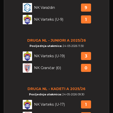
NK Varaždin
9
NK Varteks (U-9)
1
DRUGA NL - JUNIORI A 2025/26
Posljednja utakmica:
24-05-2026 11:30
NK Varteks (U-19)
3
NK Graničar (Đ)
0
DRUGA NL - KADETI A 2025/26
Posljednja utakmica:
24-05-2026 09:30
NK Varteks (U-17)
1