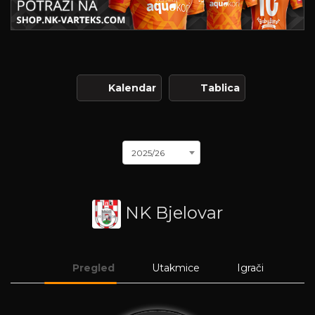
Kalendar
Tablica
2025/26
NK Bjelovar
Pregled
Utakmice
Igrači