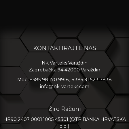
KONTAKTIRAJTE NAS
NK Varteks Varaždin
Zagrebačka 94 42000 Varaždin
Mob: +385 98 170 9918, +385 91 523 7838
info@nk-varteks.com
Žiro Računi
HR90 2407 0001 1005 45301 (OTP BANKA HRVATSKA
d.d.)