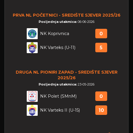
PRVA NL POČETNICI - SREDIŠTE SJEVER 2025/26
Posljednja utakmica:
06-06-2026
NK Koprivnica
0
NK Varteks (U-11)
5
DRUGA NL PIONIRI ZAPAD - SREDIŠTE SJEVER
2025/26
Posljednja utakmica:
23-05-2026
NK Polet (SMnM)
0
NK Varteks II (U-15)
10