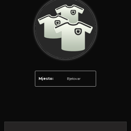
Mjesto:
Bjelovar