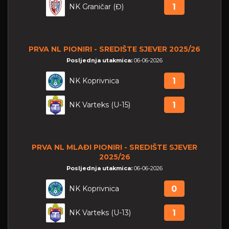
NK Graničar (Đ)
1
PRVA NL PIONIRI - SREDIŠTE SJEVER 2025/26
Posljednja utakmica:
06-06-2026
NK Koprivnica
1
NK Varteks (U-15)
1
PRVA NL MLAĐI PIONIRI - SREDIŠTE SJEVER
2025/26
Posljednja utakmica:
06-06-2026
NK Koprivnica
0
NK Varteks (U-13)
1