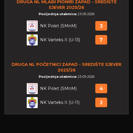
DRUGA NL MLAĐI PIONIRI ZAPAD - SREDIŠTE
SJEVER 2025/26
Posljednja utakmica:
23-05-2026
NK Polet (SMnM)
3
NK Varteks II (U-13)
7
DRUGA NL POČETNICI ZAPAD - SREDIŠTE SJEVER
2025/26
Posljednja utakmica:
23-05-2026
NK Polet (SMnM)
4
NK Varteks II (U-11)
2