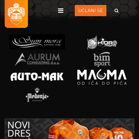
UČLANI SE