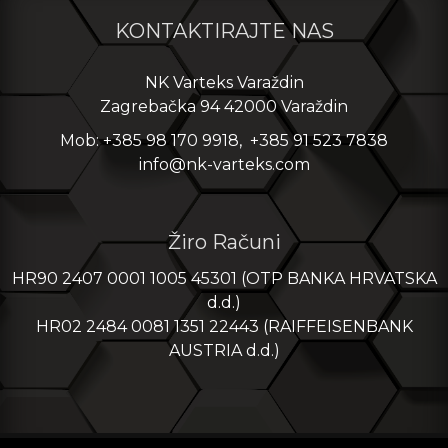
KONTAKTIRAJTE NAS
NK Varteks Varaždin
Zagrebačka 94 42000 Varaždin
Mob: +385 98 170 9918, +385 91 523 7838
info@nk-varteks.com
Žiro Računi
HR90 2407 0001 1005 45301 (OTP BANKA HRVATSKA
d.d.)
HR02 2484 0081 1351 22443 (RAIFFEISENBANK
AUSTRIA d.d.)