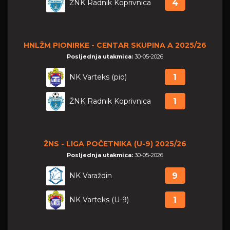
ŽNK Radnik Koprivnica
4
HNLŽM PIONIRKE - CENTAR SKUPINA A 2025/26
Posljednja utakmica:
30-05-2026
NK Varteks (pio)
1
ŽNK Radnik Koprivnica
1
ŽNS - LIGA POČETNIKA (U-9) 2025/26
Posljednja utakmica:
30-05-2026
NK Varaždin
9
NK Varteks (U-9)
1