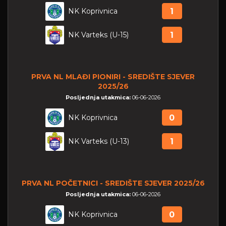
NK Koprivnica
1
NK Varteks (U-15)
1
PRVA NL MLAĐI PIONIRI - SREDIŠTE SJEVER
2025/26
Posljednja utakmica:
06-06-2026
NK Koprivnica
0
NK Varteks (U-13)
1
PRVA NL POČETNICI - SREDIŠTE SJEVER 2025/26
Posljednja utakmica:
06-06-2026
NK Koprivnica
0