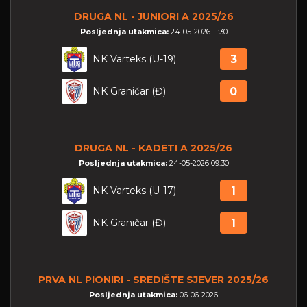
DRUGA NL - JUNIORI A 2025/26
Posljednja utakmica:
24-05-2026 11:30
NK Varteks (U-19)
3
NK Graničar (Đ)
0
DRUGA NL - KADETI A 2025/26
Posljednja utakmica:
24-05-2026 09:30
NK Varteks (U-17)
1
NK Graničar (Đ)
1
PRVA NL PIONIRI - SREDIŠTE SJEVER 2025/26
Posljednja utakmica:
06-06-2026