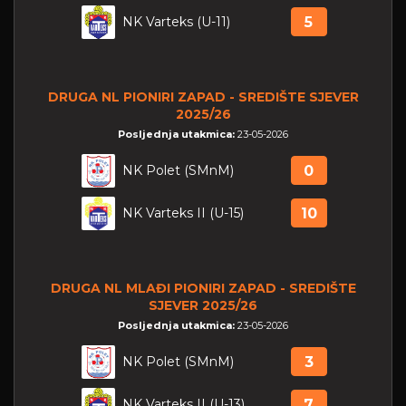
NK Varteks (U-11)
5
DRUGA NL PIONIRI ZAPAD - SREDIŠTE SJEVER
2025/26
Posljednja utakmica:
23-05-2026
NK Polet (SMnM)
0
NK Varteks II (U-15)
10
DRUGA NL MLAĐI PIONIRI ZAPAD - SREDIŠTE
SJEVER 2025/26
Posljednja utakmica:
23-05-2026
NK Polet (SMnM)
3
NK Varteks II (U-13)
7