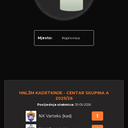
Mjesto:
Koprivnica
HNLŽM KADETKINJE - CENTAR SKUPINA A
2025/26
Posljednja utakmica:
30-05-2026
NK Varteks (kad)
1