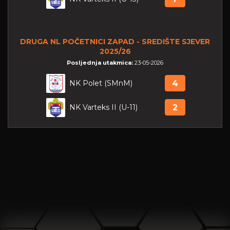
DRUGA NL POČETNICI ZAPAD - SREDIŠTE SJEVER
2025/26
Posljednja utakmica:
23-05-2026
NK Polet (SMnM)
4
NK Varteks II (U-11)
2