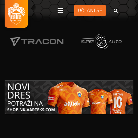
UČLANI SE