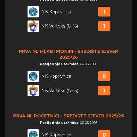
NK Koprivnica
1
NK Varteks (U-15)
1
PRVA NL MLAĐI PIONIRI - SREDIŠTE SJEVER
2025/26
Posljednja utakmica:
06-06-2026
NK Koprivnica
0
NK Varteks (U-13)
1
PRVA NL POČETNICI - SREDIŠTE SJEVER 2025/26
Posljednja utakmica:
06-06-2026
NK Koprivnica
0