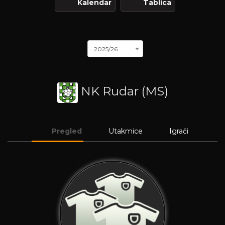
Kalendar
Tablica
2025/26
NK Rudar (MS)
Pregled
Utakmice
Igrači