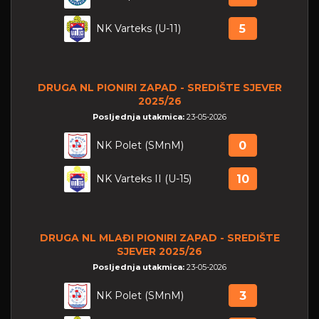
NK Varteks (U-11)
5
DRUGA NL PIONIRI ZAPAD - SREDIŠTE SJEVER
2025/26
Posljednja utakmica:
23-05-2026
NK Polet (SMnM)
0
NK Varteks II (U-15)
10
DRUGA NL MLAĐI PIONIRI ZAPAD - SREDIŠTE
SJEVER 2025/26
Posljednja utakmica:
23-05-2026
NK Polet (SMnM)
3