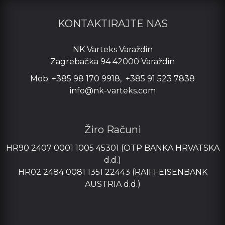
KONTAKTIRAJTE NAS
NK Varteks Varaždin
Zagrebačka 94 42000 Varaždin
Mob: +385 98 170 9918, +385 91 523 7838
info@nk-varteks.com
Žiro Računi
HR90 2407 0001 1005 45301 (OTP BANKA HRVATSKA
d.d.)
HR02 2484 0081 1351 22443 (RAIFFEISENBANK
AUSTRIA d.d.)