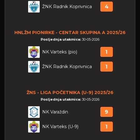
ŽNK Radnik Koprivnica
4
HNLŽM PIONIRKE - CENTAR SKUPINA A 2025/26
Posljednja utakmica:
30-05-2026
NK Varteks (pio)
1
ŽNK Radnik Koprivnica
1
ŽNS - LIGA POČETNIKA (U-9) 2025/26
Posljednja utakmica:
30-05-2026
NK Varaždin
9
NK Varteks (U-9)
1