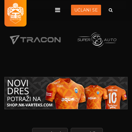
UČLANI SE