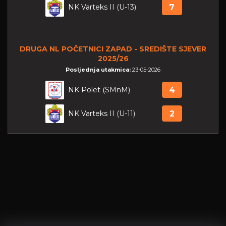
NK Varteks II (U-13)
7
DRUGA NL POČETNICI ZAPAD - SREDIŠTE SJEVER
2025/26
Posljednja utakmica:
23-05-2026
NK Polet (SMnM)
4
NK Varteks II (U-11)
2