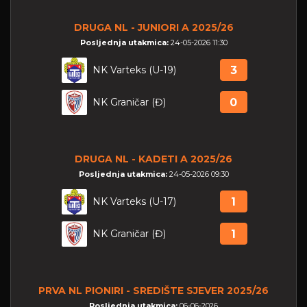
DRUGA NL - JUNIORI A 2025/26
Posljednja utakmica:
24-05-2026 11:30
NK Varteks (U-19)
3
NK Graničar (Đ)
0
DRUGA NL - KADETI A 2025/26
Posljednja utakmica:
24-05-2026 09:30
NK Varteks (U-17)
1
NK Graničar (Đ)
1
PRVA NL PIONIRI - SREDIŠTE SJEVER 2025/26
Posljednja utakmica:
06-06-2026