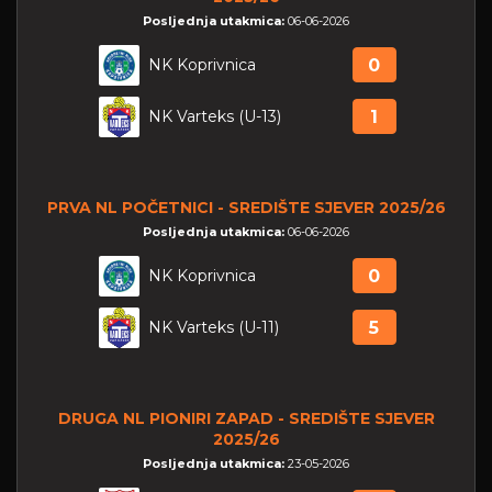
Posljednja utakmica:
06-06-2026
NK Koprivnica
0
NK Varteks (U-13)
1
PRVA NL POČETNICI - SREDIŠTE SJEVER 2025/26
Posljednja utakmica:
06-06-2026
NK Koprivnica
0
NK Varteks (U-11)
5
DRUGA NL PIONIRI ZAPAD - SREDIŠTE SJEVER
2025/26
Posljednja utakmica:
23-05-2026