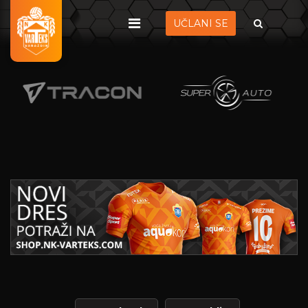
UČLANI SE