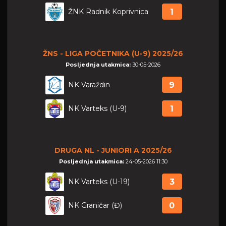
ŽNK Radnik Koprivnica
1
ŽNS - LIGA POČETNIKA (U-9) 2025/26
Posljednja utakmica:
30-05-2026
NK Varaždin
9
NK Varteks (U-9)
1
DRUGA NL - JUNIORI A 2025/26
Posljednja utakmica:
24-05-2026 11:30
NK Varteks (U-19)
3
NK Graničar (Đ)
0