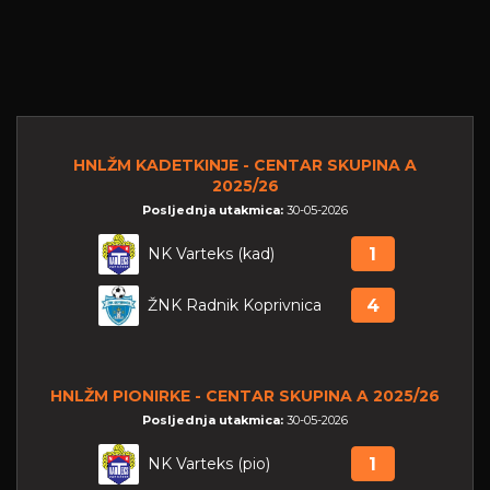
HNLŽM KADETKINJE - CENTAR SKUPINA A
2025/26
Posljednja utakmica:
30-05-2026
NK Varteks (kad)
1
ŽNK Radnik Koprivnica
4
HNLŽM PIONIRKE - CENTAR SKUPINA A 2025/26
Posljednja utakmica:
30-05-2026
NK Varteks (pio)
1