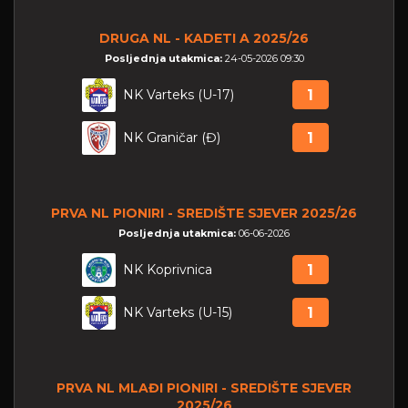
DRUGA NL - KADETI A 2025/26
Posljednja utakmica:
24-05-2026 09:30
NK Varteks (U-17)
1
NK Graničar (Đ)
1
PRVA NL PIONIRI - SREDIŠTE SJEVER 2025/26
Posljednja utakmica:
06-06-2026
NK Koprivnica
1
NK Varteks (U-15)
1
PRVA NL MLAĐI PIONIRI - SREDIŠTE SJEVER
2025/26