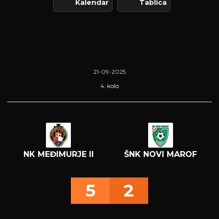
Kalendar
Tablica
21-09-2025
4. kolo
NK MEĐIMURJE II
ŠNK NOVI MAROF
5
2