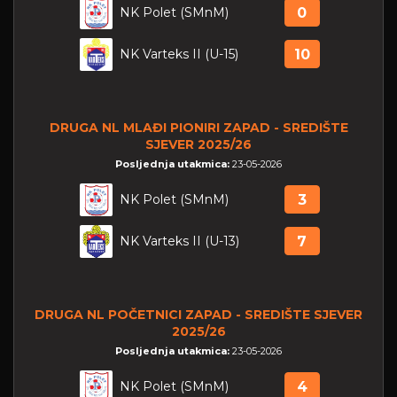
NK Polet (SMnM)
0
NK Varteks II (U-15)
10
DRUGA NL MLAĐI PIONIRI ZAPAD - SREDIŠTE
SJEVER 2025/26
Posljednja utakmica:
23-05-2026
NK Polet (SMnM)
3
NK Varteks II (U-13)
7
DRUGA NL POČETNICI ZAPAD - SREDIŠTE SJEVER
2025/26
Posljednja utakmica:
23-05-2026
NK Polet (SMnM)
4