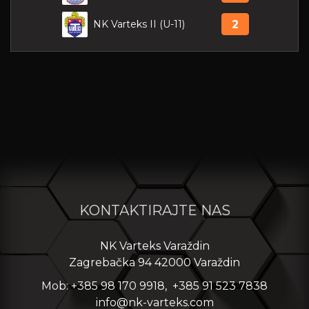
NK Varteks II (U-11)
2
KONTAKTIRAJTE NAS
NK Varteks Varaždin
Zagrebačka 94 42000 Varaždin
Mob: +385 98 170 9918, +385 91 523 7838
info@nk-varteks.com