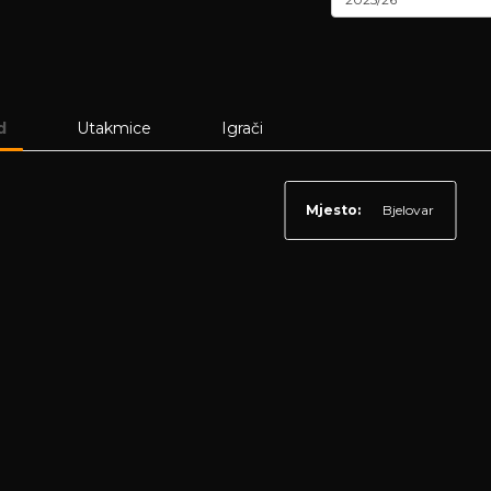
d
Utakmice
Igrači
Mjesto:
Bjelovar