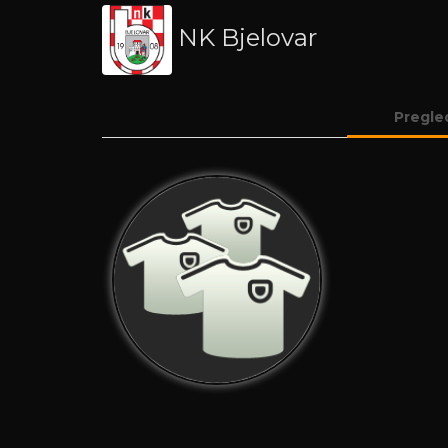
NK Bjelovar
Pregle