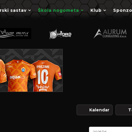
rski sastav
Škola nogometa
Klub
Sponzo
Kalendar
T
2025/26