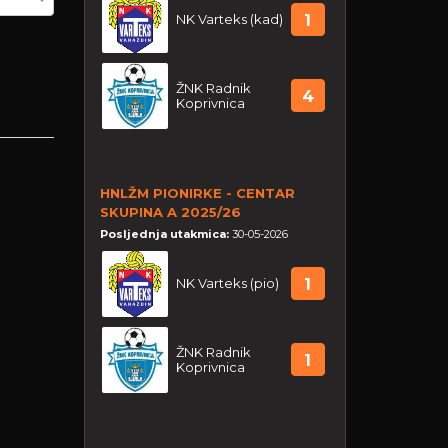
NK Varteks (kad)
1
ŽNK Radnik
4
Koprivnica
HNLŽM PIONIRKE - CENTAR
SKUPINA A 2025/26
Posljednja utakmica:
30-05-2026
NK Varteks (pio)
1
ŽNK Radnik
1
Koprivnica