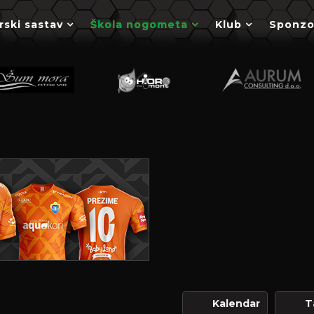
rski sastav
Škola nogometa
Klub
Sponzo
Kalendar
T