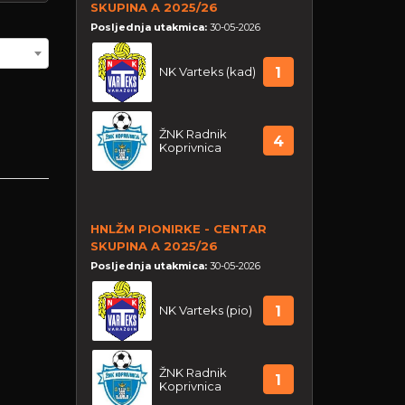
SKUPINA A 2025/26
Posljednja utakmica:
30-05-2026
NK Varteks (kad)
1
ŽNK Radnik
4
Koprivnica
HNLŽM PIONIRKE - CENTAR
SKUPINA A 2025/26
Posljednja utakmica:
30-05-2026
NK Varteks (pio)
1
ŽNK Radnik
1
Koprivnica