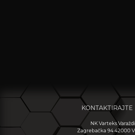
KONTAKTIRAJTE
NK Varteks Varažd
Zagrebačka 94 42000 V