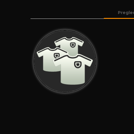
Pregle