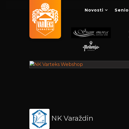
Novosti
Senio
NK Varaždin