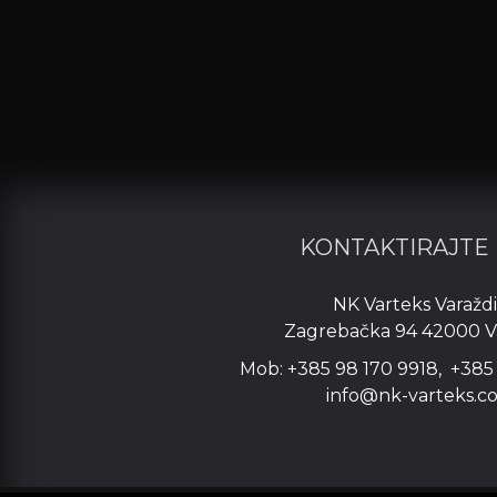
KONTAKTIRAJTE
NK Varteks Varažd
Zagrebačka 94 42000 V
Mob: +385 98 170 9918, +385
info@nk-varteks.c