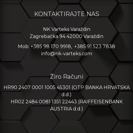
KONTAKTIRAJTE NAS
NK Varteks Varaždin
Zagrebačka 94 42000 Varaždin
Mob: +385 98 170 9918, +385 91 523 7838
info@nk-varteks.com
Žiro Računi
HR90 2407 0001 1005 45301 (OTP BANKA HRVATSKA
d.d.)
HR02 2484 0081 1351 22443 (RAIFFEISENBANK
AUSTRIA d.d.)