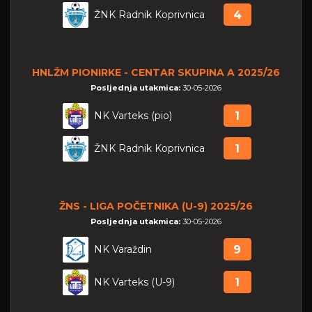
ŽNK Radnik Koprivnica
4
HNLŽM PIONIRKE - CENTAR SKUPINA A 2025/26
Posljednja utakmica:
30-05-2026
NK Varteks (pio)
1
ŽNK Radnik Koprivnica
1
ŽNS - LIGA POČETNIKA (U-9) 2025/26
Posljednja utakmica:
30-05-2026
NK Varaždin
9
NK Varteks (U-9)
1