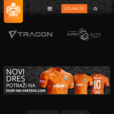
UČLANI SE