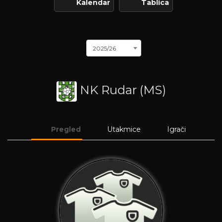
Kalendar
Tablica
2025/26
NK Rudar (MS)
Pregled
Utakmice
Igrači