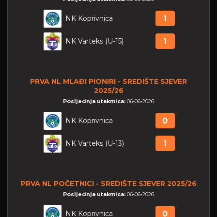
NK Koprivnica
1
NK Varteks (U-15)
1
PRVA NL MLAĐI PIONIRI - SREDIŠTE SJEVER
2025/26
Posljednja utakmica:
06-06-2026
NK Koprivnica
0
NK Varteks (U-13)
1
PRVA NL POČETNICI - SREDIŠTE SJEVER 2025/26
Posljednja utakmica:
06-06-2026
NK Koprivnica
0