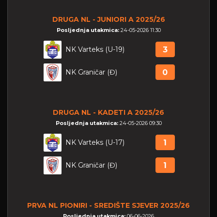
DRUGA NL - JUNIORI A 2025/26
Posljednja utakmica:
24-05-2026 11:30
NK Varteks (U-19)
3
NK Graničar (Đ)
0
DRUGA NL - KADETI A 2025/26
Posljednja utakmica:
24-05-2026 09:30
NK Varteks (U-17)
1
NK Graničar (Đ)
1
PRVA NL PIONIRI - SREDIŠTE SJEVER 2025/26
Posljednja utakmica:
06-06-2026