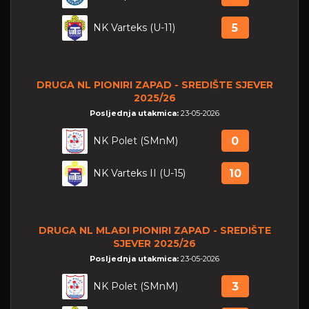
NK Varteks (U-11)
5
DRUGA NL PIONIRI ZAPAD - SREDIŠTE SJEVER
2025/26
Posljednja utakmica:
23-05-2026
NK Polet (SMnM)
0
NK Varteks II (U-15)
10
DRUGA NL MLAĐI PIONIRI ZAPAD - SREDIŠTE
SJEVER 2025/26
Posljednja utakmica:
23-05-2026
NK Polet (SMnM)
3