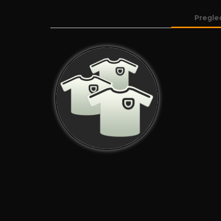
Pregle