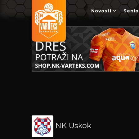
Novosti
Senio
NK Uskok