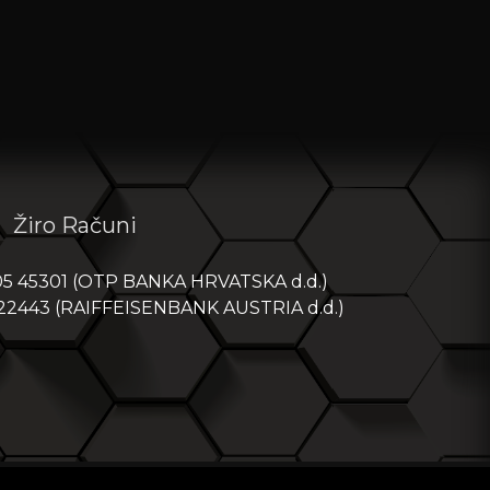
Žiro Računi
05 45301 (OTP BANKA HRVATSKA d.d.)
 22443 (RAIFFEISENBANK AUSTRIA d.d.)