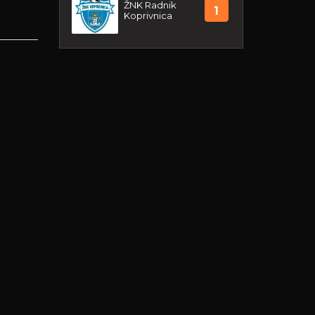
ŽNK Radnik
1
Koprivnica