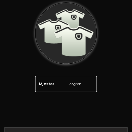
Mjesto:
Zagreb