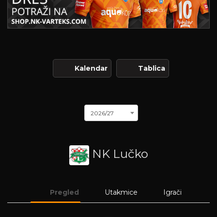
Kalendar
Tablica
2026/27
NK Lučko
Pregled
Utakmice
Igrači