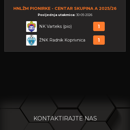
HNLŽM PIONIRKE - CENTAR SKUPINA A 2025/26
Posljednja utakmica:
30-05-2026
NK Varteks (pio)
1
ŽNK Radnik Koprivnica
1
KONTAKTIRAJTE NAS