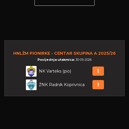
HNLŽM PIONIRKE - CENTAR SKUPINA A 2025/26
Posljednja utakmica:
30-05-2026
NK Varteks (pio)
1
ŽNK Radnik Koprivnica
1