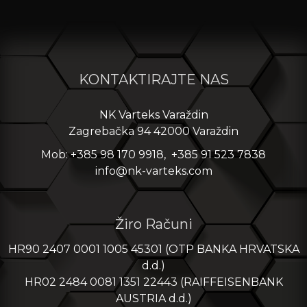
KONTAKTIRAJTE NAS
NK Varteks Varaždin
Zagrebačka 94 42000 Varaždin
Mob: +385 98 170 9918, +385 91 523 7838
info@nk-varteks.com
Žiro Računi
HR90 2407 0001 1005 45301 (OTP BANKA HRVATSKA
d.d.)
HR02 2484 0081 1351 22443 (RAIFFEISENBANK
AUSTRIA d.d.)