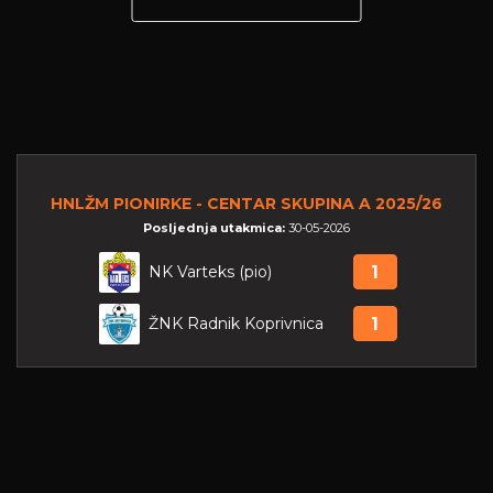
HNLŽM PIONIRKE - CENTAR SKUPINA A 2025/26
Posljednja utakmica:
30-05-2026
NK Varteks (pio)
1
ŽNK Radnik Koprivnica
1