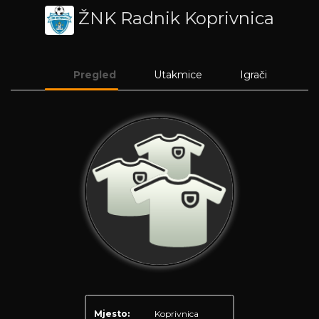
ŽNK Radnik Koprivnica
Pregled
Utakmice
Igrači
Mjesto:
Koprivnica