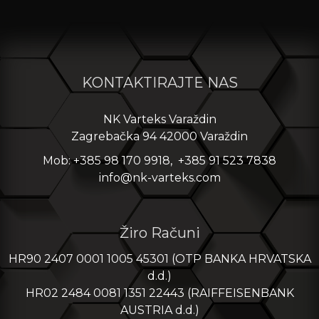
KONTAKTIRAJTE NAS
NK Varteks Varaždin
Zagrebačka 94 42000 Varaždin
Mob: +385 98 170 9918, +385 91 523 7838
info@nk-varteks.com
Žiro Računi
HR90 2407 0001 1005 45301 (OTP BANKA HRVATSKA
d.d.)
HR02 2484 0081 1351 22443 (RAIFFEISENBANK
AUSTRIA d.d.)