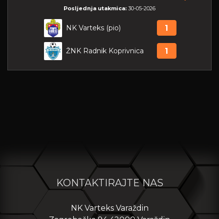
Posljednja utakmica:
30-05-2026
NK Varteks (pio)
1
ŽNK Radnik Koprivnica
1
KONTAKTIRAJTE NAS
NK Varteks Varaždin