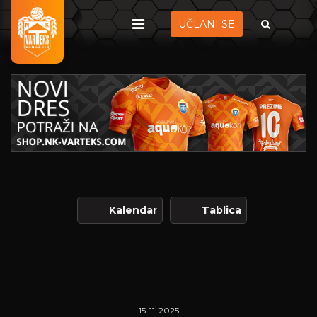
UČLANI SE
Kalendar
Tablica
15-11-2025