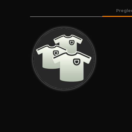
Pregle