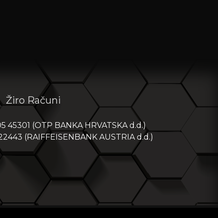
Žiro Računi
05 45301 (OTP BANKA HRVATSKA d.d.)
 22443 (RAIFFEISENBANK AUSTRIA d.d.)