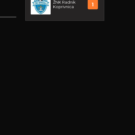
ŽNK Radnik
1
Koprivnica