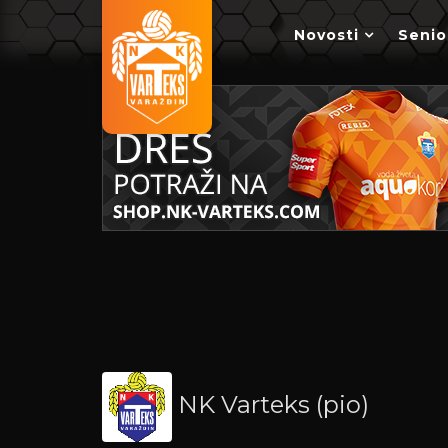
Novosti
Senio
NK Varteks (pio)