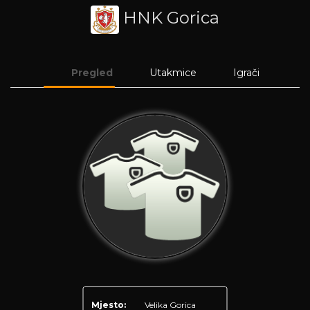
HNK Gorica
Pregled
Utakmice
Igrači
Mjesto:
Velika Gorica