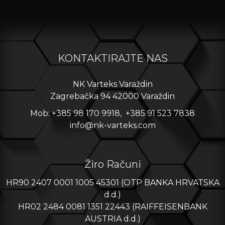
KONTAKTIRAJTE NAS
NK Varteks Varaždin
Zagrebačka 94 42000 Varaždin
Mob: +385 98 170 9918, +385 91 523 7838
info@nk-varteks.com
Žiro Računi
HR90 2407 0001 1005 45301 (OTP BANKA HRVATSKA
d.d.)
HR02 2484 0081 1351 22443 (RAIFFEISENBANK
AUSTRIA d.d.)