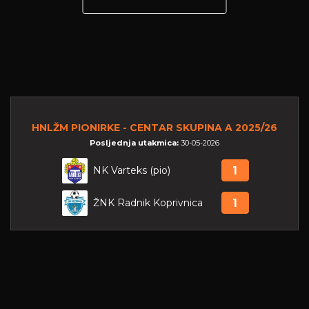
HNLŽM PIONIRKE - CENTAR SKUPINA A 2025/26
Posljednja utakmica:
30-05-2026
NK Varteks (pio)
1
ŽNK Radnik Koprivnica
1