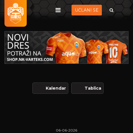
UČLANI SE
Kalendar
Tablica
06-06-2026