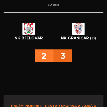
30. kolo
NK BJELOVAR
NK GRANIČAR (Đ)
2
3
HNLŽM PIONIRKE - CENTAR SKUPINA A 2025/26