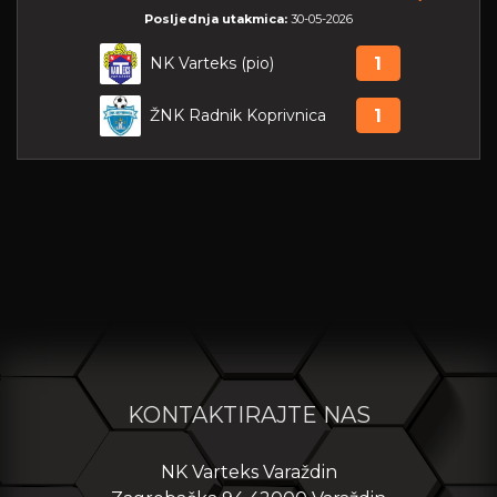
Posljednja utakmica:
30-05-2026
NK Varteks (pio)
1
ŽNK Radnik Koprivnica
1
KONTAKTIRAJTE NAS
NK Varteks Varaždin