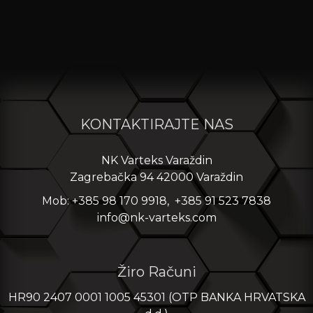
KONTAKTIRAJTE NAS
NK Varteks Varaždin
Zagrebačka 94 42000 Varaždin
Mob: +385 98 170 9918, +385 91 523 7838
info@nk-varteks.com
Žiro Računi
HR90 2407 0001 1005 45301 (OTP BANKA HRVATSKA