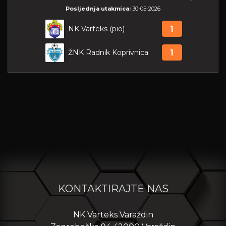
Posljednja utakmica:
30-05-2026
NK Varteks (pio)
1
ŽNK Radnik Koprivnica
1
KONTAKTIRAJTE NAS
NK Varteks Varaždin