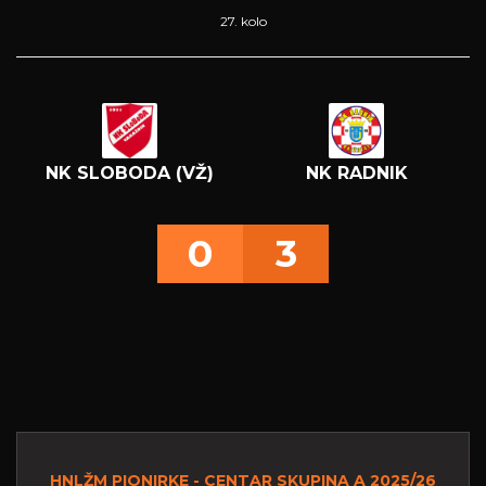
27. kolo
NK SLOBODA (VŽ)
NK RADNIK
0
3
HNLŽM PIONIRKE - CENTAR SKUPINA A 2025/26