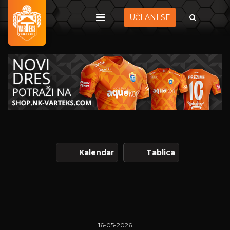
UČLANI SE
Kalendar
Tablica
16-05-2026