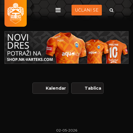
UČLANI SE
Kalendar
Tablica
02-05-2026