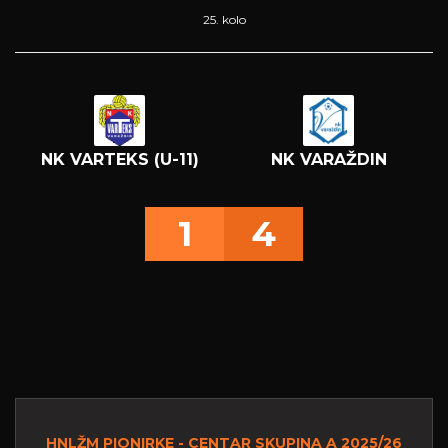
25. kolo
NK VARTEKS (U-11)
NK VARAŽDIN
1
4
HNLŽM PIONIRKE - CENTAR SKUPINA A 2025/26