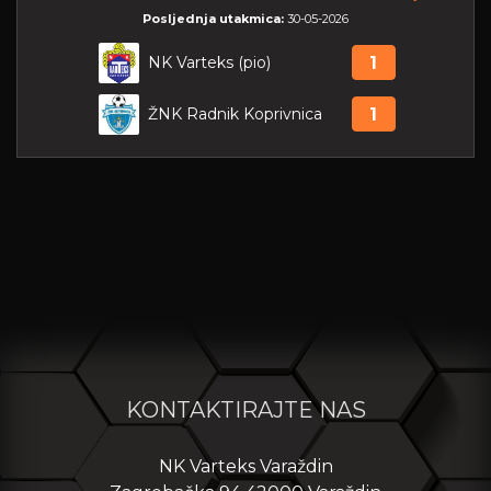
Posljednja utakmica:
30-05-2026
NK Varteks (pio)
1
ŽNK Radnik Koprivnica
1
KONTAKTIRAJTE NAS
NK Varteks Varaždin