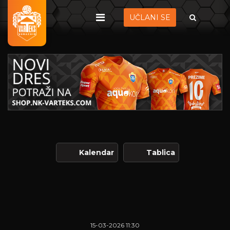
UČLANI SE
Kalendar
Tablica
15-03-2026 11:30