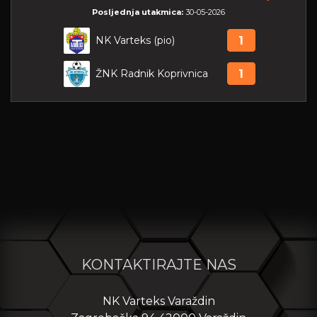
Posljednja utakmica:
30-05-2026
NK Varteks (pio)
1
ŽNK Radnik Koprivnica
1
KONTAKTIRAJTE NAS
NK Varteks Varaždin