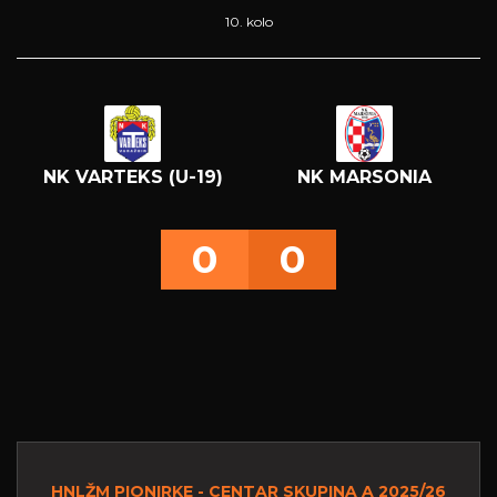
10. kolo
NK VARTEKS (U-19)
NK MARSONIA
0
0
HNLŽM PIONIRKE - CENTAR SKUPINA A 2025/26