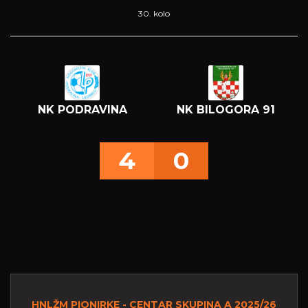
30. kolo
NK PODRAVINA
NK BILOGORA 91
4
0
HNLŽM PIONIRKE - CENTAR SKUPINA A 2025/26