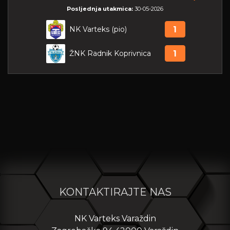
Posljednja utakmica:
30-05-2026
NK Varteks (pio)
1
ŽNK Radnik Koprivnica
1
KONTAKTIRAJTE NAS
NK Varteks Varaždin