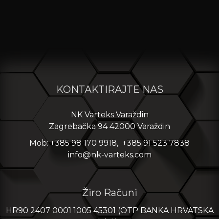
KONTAKTIRAJTE NAS
NK Varteks Varaždin
Zagrebačka 94 42000 Varaždin
Mob: +385 98 170 9918, +385 91 523 7838
info@nk-varteks.com
Žiro Računi
HR90 2407 0001 1005 45301 (OTP BANKA HRVATSKA