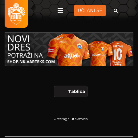
UČLANI SE
Tablica
Pretraga utakmica