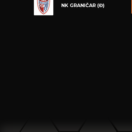
NK GRANIČAR (Đ)