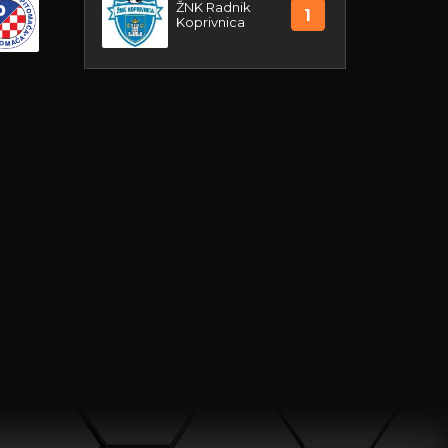
ŽNK Radnik
1
Koprivnica