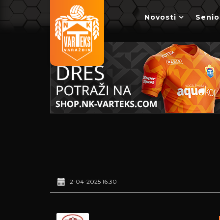
Novosti
Senio
12-04-2025 16:30